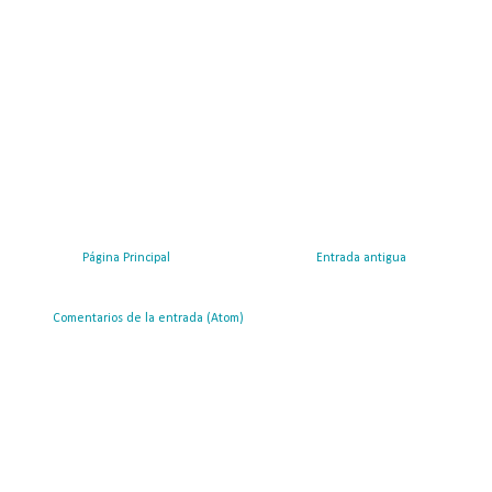
Página Principal
Entrada antigua
ribirse a:
Comentarios de la entrada (Atom)