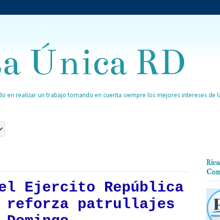
sa Única RD
o en realizar un trabajo tomando en cuenta siempre los mejores intereses de la
Rica
Com
el Ejercito República
 reforza patrullajes