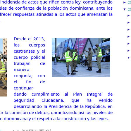
incidencia de actos que riñen contra ley, contribuyendo
►
2
eles de confianza de la población dominicana, ante los
▼
2
ofrecer respuestas atinadas a los actos que amenazan la
.
Desde el 2013,
los cuerpos
castrenses y el
cuerpo policial
trabajan de
manera
conjunta, con
el fin de
continuar
dando cumplimiento al Plan Integral de
Seguridad Ciudadana, que ha venido
desarrollando la Presidencia de la República, en
r la comisión de delitos, garantizando así los niveles de
n dominicana y el respeto a la constitución y las leyes.