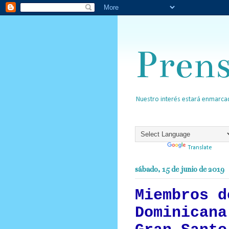
Pren
Nuestro interés estará enmarcad
Powered by
Translate
sábado, 15 de junio de 2019
Miembros d
Dominicana