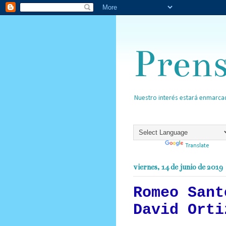
Pren
Nuestro interés estará enmarcad
Powered by
Translate
viernes, 14 de junio de 2019
Romeo Sant
David Orti