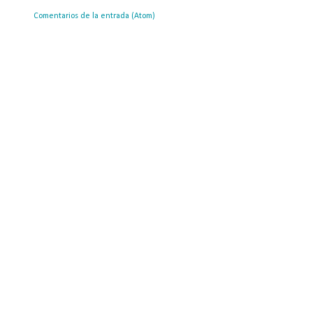
ribirse a:
Comentarios de la entrada (Atom)