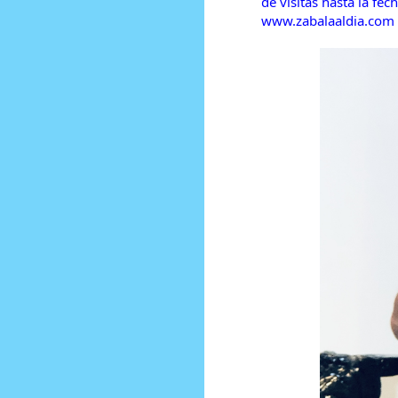
de visitas hasta la fech
www.zabalaaldia.com