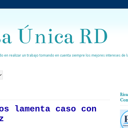
sa Única RD
o en realizar un trabajo tomando en cuenta siempre los mejores intereses de la
Rica
Com
os lamenta caso con
z