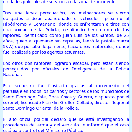
unidades policiales de servicios en la zona del incidente.
Tras una tenaz perecuación, los malhechores se vieron
obligados a dejar abandonado el vehículo, próximo al
Hipódromo V Centenario, donde se enfrentaron a tiros con
una unidad de la Policía, resultando herido uno de los
raptores, identificado como Juan Luis de los Santos, de 25
años, quien al quedarse sin capsulas, lanzó la pistola marca
S&W, que portaba ilegalmente, hacia unos matorrales, donde
fue localizada por los agentes actuantes.
Los otros dos raptores lograron escapar, pero están siendo
perseguidos por oficiales de Inteligencia de la Policía
Nacional.
Este secuestro fue frustrado gracias al incremento del
patrullaje en todos los barrios y sectores de los municipios de
Santo Domingo Este, Boca Chica y Guerra, dispuesto por el
coronel, licenciado Franklin Grullón Collado, director Regional
Santo Domingo Oriental de la Policía.
El alto oficial policial declaró que se está investigando la
procedencia del arma y del vehículo e informó que el caso
está bajo control del Ministerio Público.