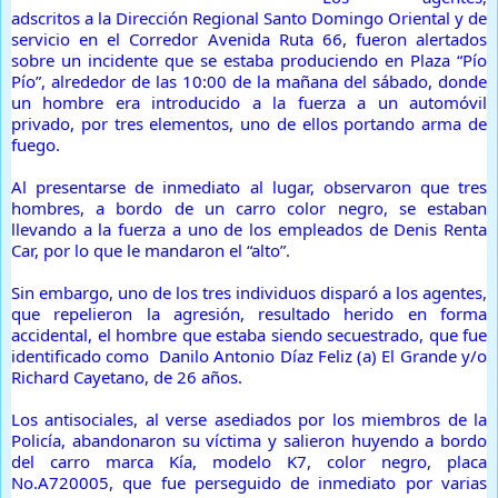
adscritos a la Dirección Regional Santo Domingo Oriental y de
servicio en el Corredor Avenida Ruta 66, fueron alertados
sobre un incidente que se estaba produciendo en Plaza “Pío
Pío”, alrededor de las 10:00 de la mañana del sábado, donde
un hombre era introducido a la fuerza a un automóvil
privado, por tres elementos, uno de ellos portando arma de
fuego.
Al presentarse de inmediato al lugar, observaron que tres
hombres, a bordo de un carro color negro, se estaban
llevando a la fuerza a uno de los empleados de Denis Renta
Car, por lo que le mandaron el “alto”.
Sin embargo, uno de los tres individuos disparó a los agentes,
que repelieron la agresión, resultado herido en forma
accidental, el hombre que estaba siendo secuestrado, que fue
identificado como Danilo Antonio Díaz Feliz (a) El Grande y/o
Richard Cayetano, de 26 años.
Los antisociales, al verse asediados por los miembros de la
Policía, abandonaron su víctima y salieron huyendo a bordo
del carro marca Kía, modelo K7, color negro, placa
No.A720005, que fue perseguido de inmediato por varias