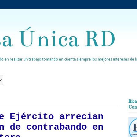
sa Única RD
o en realizar un trabajo tomando en cuenta siempre los mejores intereses de la
Rica
Com
e Ejército arrecian
n de contrabando en