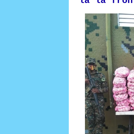
la la fron