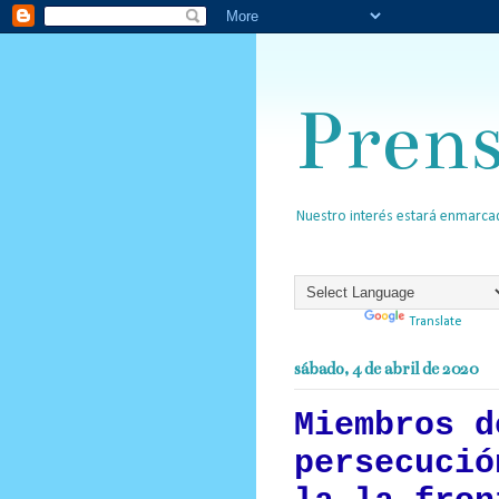
Pren
Nuestro interés estará enmarcad
Powered by
Translate
sábado, 4 de abril de 2020
Miembros d
persecució