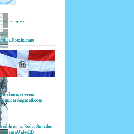
mantendrá políticas
estrictas basadas en la
ividad, veracidad y criterio
dístico en todo momento.
i perfil completo
ublica Dominicana
s ordenes, correo:
nsaunicard@gmail.com
onible en las Redes Sociales
o PrensaUnicaRD