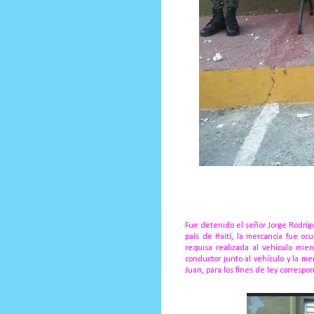
Prensa Única RD
Fue detenido el señor Jorge Rodríg
país de Haití, la mercancía fue o
requisa realizada al vehículo mien
conductor junto al vehículo y la me
Juan, para los fines de ley correspo