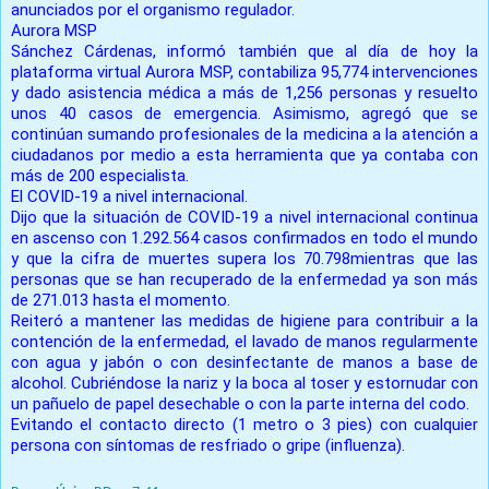
anunciados por el organismo regulador.
Aurora MSP
Sánchez Cárdenas, informó también que al día de hoy la
plataforma virtual Aurora MSP, contabiliza 95,774 intervenciones
y dado asistencia médica a más de 1,256 personas y resuelto
unos 40 casos de emergencia. Asimismo, agregó que se
continúan sumando profesionales de la medicina a la atención a
ciudadanos por medio a esta herramienta que ya contaba con
más de 200 especialista.
El COVID-19 a nivel internacional.
Dijo que la situación de COVID-19 a nivel internacional continua
en ascenso con 1.292.564 casos confirmados en todo el mundo
y que la cifra de muertes supera los 70.798mientras que las
personas que se han recuperado de la enfermedad ya son más
de 271.013 hasta el momento.
Reiteró a mantener las medidas de higiene para contribuir a la
contención de la enfermedad, el lavado de manos regularmente
con agua y jabón o con desinfectante de manos a base de
alcohol. Cubriéndose la nariz y la boca al toser y estornudar con
un pañuelo de papel desechable o con la parte interna del codo.
Evitando el contacto directo (1 metro o 3 pies) con cualquier
persona con síntomas de resfriado o gripe (influenza).