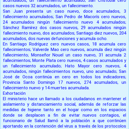
acumulados, un fallecimiento acumulado; San Cristóbal cero
casos nuevos 32 acumulados, un fallecimiento.
San Juan presenta un caso nuevo, doce acumulados, 3
fallecimiento acumulados; San Pedro de Macorís cero nuevos,
24 acumulados ningún fallecimiento nuevo 4 acumulados;
Sánchez Ramírez dos casos nuevos, 29 acumulados ningún
fallecimiento nuevo, dos acumulados; Santiago diez nuevos, 204
acumulados, dos nuevas defunciones y acumula ocho.
En Santiago Rodríguez cero nuevos casos, 18 acumula cero
fallecimientos; Valverde Mao cero nuevos, acumula diez ningún
fallecimiento; Monseñor Nouel un caso nuevo, 31 acumula 2
fallecimientos; Monte Plata cero nuevos, 4 casos acumulados y
un fallecimiento acumulado; Hato Mayor cero nuevos, 4
acumulados, ningún fallecimientos nuevo, uno acumulado; San
José de Ocoa continúa en cero en todos los indicadores;
Provincia Santo Domingo 17 nuevos, 274 acumulados, un
fallecimiento nuevo y 14 muertes acumulada.
Exhortación
El ministerio hace un llamado a los ciudadanos en mantener el
aislamiento y distanciamiento social, además de reforzar las
medidas de higiene tanto en el hogar como en los espacios
donde se desplacen a fin de evitar nuevos contagios, el
funcionario de Salud llamó a la población a que continúen
aportando en la contención del virus a través de los protocolos