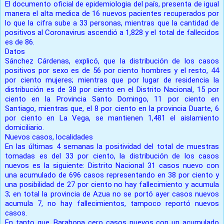
El documento oficial de epidemiologia del país, presenta de igual
manera el alta medica de 16 nuevos pacientes recuperados por
lo que la cifra sube a 33 personas, mientras que la cantidad de
positivos al Coronavirus ascendió a 1,828 y el total de fallecidos
es de 86.
Datos
Sánchez Cárdenas, explicó, que la distribución de los casos
positivos por sexo es de 56 por ciento hombres y el resto, 44
por ciento mujeres; mientras que por lugar de residencia la
distribución es de 38 por ciento en el Distrito Nacional, 15 por
ciento en la Provincia Santo Domingo, 11 por ciento en
Santiago, mientras que, el 8 por ciento en la provincia Duarte, 6
por ciento en La Vega, se mantienen 1,481 el aislamiento
domiciliario.
Nuevos casos, localidades
En las últimas 4 semanas la positividad del total de muestras
tomadas es del 33 por ciento, la distribución de los casos
nuevos es la siguiente: Distrito Nacional 31 casos nuevo con
una acumulado de 696 casos representando en 38 por ciento y
una posibilidad de 27 por ciento no hay fallecimiento y acumula
3; en total la provincia de Azua no se portó ayer casos nuevos
acumula 7, no hay fallecimientos, tampoco reportó nuevos
casos.
En tanto que, Barahona cero casos nuevos con un acumulado