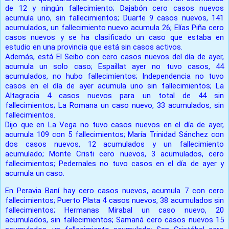
de 12 y ningún fallecimiento; Dajabón cero casos nuevos
acumula uno, sin fallecimientos; Duarte 9 casos nuevos, 141
acumulados, un fallecimiento nuevo acumula 26; Elías Piña cero
casos nuevos y se ha clasificado un caso que estaba en
estudio en una provincia que está sin casos activos.
Además, está El Seibo con cero casos nuevos del día de ayer,
acumula un solo caso; Espaillat ayer no tuvo casos, 44
acumulados, no hubo fallecimientos; Independencia no tuvo
casos en el día de ayer acumula uno sin fallecimientos; La
Altagracia 4 casos nuevos para un total de 44 sin
fallecimientos; La Romana un caso nuevo, 33 acumulados, sin
fallecimientos.
Dijo que en La Vega no tuvo casos nuevos en el día de ayer,
acumula 109 con 5 fallecimientos; María Trinidad Sánchez con
dos casos nuevos, 12 acumulados y un fallecimiento
acumulado; Monte Cristi cero nuevos, 3 acumulados, cero
fallecimientos; Pedernales no tuvo casos en el día de ayer y
acumula un caso.
En Peravia Baní hay cero casos nuevos, acumula 7 con cero
fallecimientos; Puerto Plata 4 casos nuevos, 38 acumulados sin
fallecimientos; Hermanas Mirabal un caso nuevo, 20
acumulados, sin fallecimientos; Samaná cero casos nuevos 15