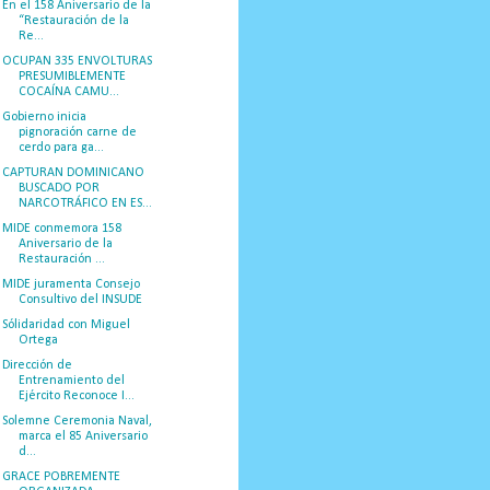
En el 158 Aniversario de la
“Restauración de la
Re...
OCUPAN 335 ENVOLTURAS
PRESUMIBLEMENTE
COCAÍNA CAMU...
Gobierno inicia
pignoración carne de
cerdo para ga...
CAPTURAN DOMINICANO
BUSCADO POR
NARCOTRÁFICO EN ES...
MIDE conmemora 158
Aniversario de la
Restauración ...
MIDE juramenta Consejo
Consultivo del INSUDE
Sólidaridad con Miguel
Ortega
Dirección de
Entrenamiento del
Ejército Reconoce I...
Solemne Ceremonia Naval,
marca el 85 Aniversario
d...
GRACE POBREMENTE