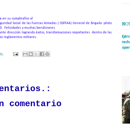
ita en su cumpleaños al
guridad Social de las Fuerzas Armadas ( ISSFFAA) General de Brigada piloto
NO
D. Felicidades y muchas bendiciones.
llante dirección logrando éxitos, transformaciones importantes dentro de las
Ejér
os reglamentos militares.
rech
oper
.m.
Prens
insti
irreg
ación mantendrá políticas estrictas basadas en la objetividad, veracidad
con s
n todo momento.
entarios.:
n comentario