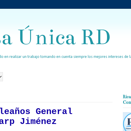
sa Única RD
o en realizar un trabajo tomando en cuenta siempre los mejores intereses de la
Rica
Com
leaños General
arp Jiménez