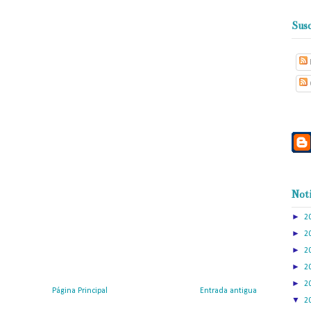
Susc
Noti
►
2
►
2
►
2
►
2
►
2
Página Principal
Entrada antigua
▼
2