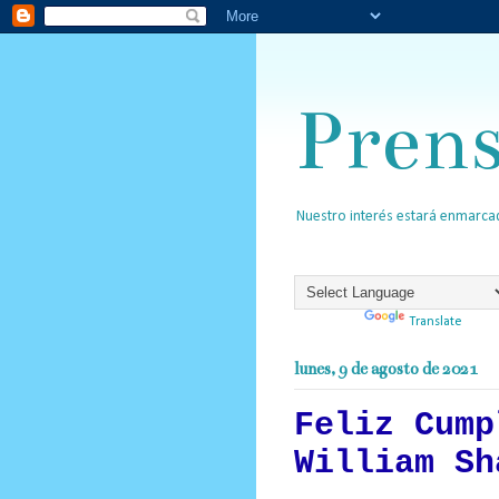
Pren
Nuestro interés estará enmarcad
Powered by
Translate
lunes, 9 de agosto de 2021
Feliz Cump
William Sh