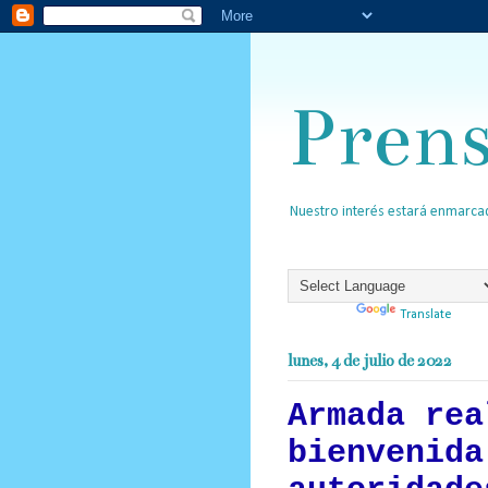
Pren
Nuestro interés estará enmarcad
Powered by
Translate
lunes, 4 de julio de 2022
Armada rea
bienvenida