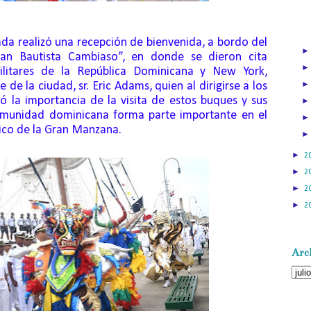
rmada realizó una recepción de bienvenida, a bordo del
uan Bautista Cambiaso”, en donde se dieron cita
ilitares de la República Dominicana y New York,
 de la ciudad, sr. Eric Adams, quien al dirigirse a los
ó la importancia de la visita de estos buques y sus
comunidad dominicana forma parte importante en el
ico de la Gran Manzana.
►
2
►
2
►
2
►
2
Arch