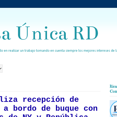
sa Única RD
o en realizar un trabajo tomando en cuenta siempre los mejores intereses de la
Rica
Com
liza recepción de
 a bordo de buque con