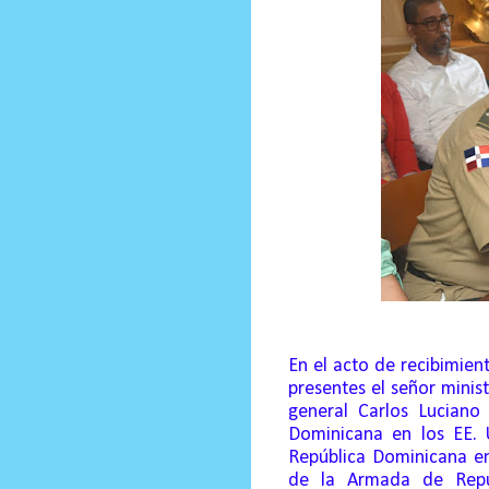
En el acto de recibimien
presentes el señor minis
general Carlos Luciano
Dominicana en los EE. 
República Dominicana en
de la Armada de Repúb