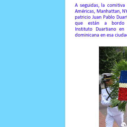
A seguidas, la comitiva
Américas, Manhattan, NY,
patricio Juan Pablo Duar
que están a bordo 
Instituto
Duartiano
en N
dominicana en esa ciuda