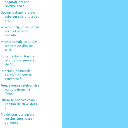
segunda ocasión
hombre con al...
Gobierno dispone elevar
cobertura de uno a dos
mil...
Salvador Holguín se perfila
como el próximo
senado...
Ministerio Público de SDE
obtiene 20 años de
prisi...
Junta de Retiro tramita
últimos dos años más
de 66...
Director Ejecutivo de
CONAPE supervisa
construcció...
Fuerza Aérea celebra misa
por su patrona, la
“Virg...
Oficial se certifica como
Capitán de Nave del A-
29...
Pro Consumidor emitirá
resoluciones sobre
aumento ...