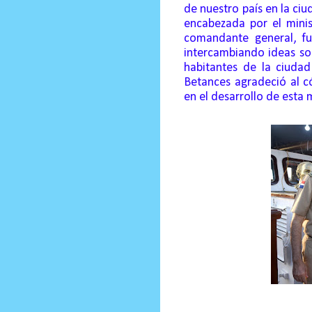
de nuestro país en la ciu
encabezada por el mini
comandante general, fu
intercambiando ideas sob
habitantes de la ciuda
Betances agradeció al có
en el desarrollo de esta 