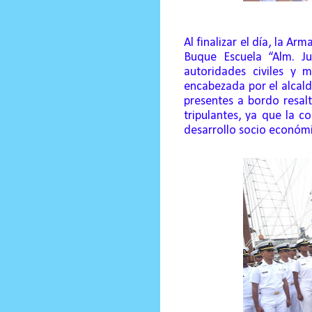
Al finalizar el día, la A
Buque Escuela “Alm. J
autoridades civiles y
m
encabezada por el alcalde
presentes a bordo resalt
tripulantes, ya que la 
desarrollo socio económ