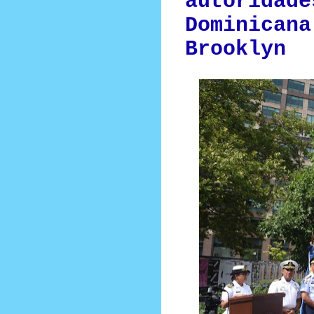
autoridade
Dominicana
Brooklyn