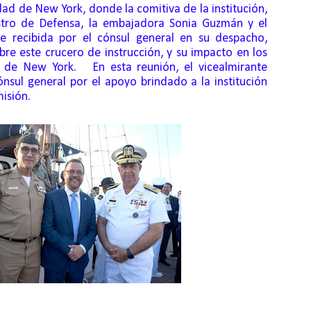
dad de New York, donde la comitiva de la institución,
stro de Defensa, la embajadora Sonia Guzmán y el
e recibida por el cónsul general en su despacho,
re este crucero de instrucción, y su impacto en los
d de New York. En esta reunión, el vicealmirante
nsul general por el apoyo brindado a la institución
misión.