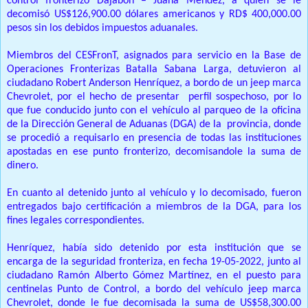
control fronterizo Dajabón – Juana Méndez, a quien se le
decomisó US$126,900.00 dólares americanos y RD$ 400,000.00
pesos sin los debidos impuestos aduanales.
Miembros del CESFronT, asignados para servicio en la Base de
Operaciones Fronterizas Batalla Sabana Larga, detuvieron al
ciudadano Robert Anderson Henríquez, a bordo de un jeep marca
Chevrolet, por el hecho de presentar perfil sospechoso, por lo
que fue conducido junto con el vehículo al parqueo de la oficina
de la Dirección General de Aduanas (DGA) de la provincia, donde
se procedió a requisarlo en presencia de todas las instituciones
apostadas en ese punto fronterizo, decomisandole la suma de
dinero.
En cuanto al detenido junto al vehículo y lo decomisado, fueron
entregados bajo certificación a miembros de la DGA, para los
fines legales correspondientes.
Henríquez, había sido detenido por esta institución que se
encarga de la seguridad fronteriza, en fecha 19-05-2022, junto al
ciudadano Ramón Alberto Gómez Martínez, en el puesto para
centinelas Punto de Control, a bordo del vehículo jeep marca
Chevrolet, donde le fue decomisada la suma de US$58,300.00