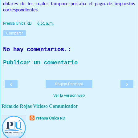
dólares de los cuales tampoco portaba el pago de impuestos
correspondientes.
Prensa Única RD
at
6:51 a.m.
Compartir
No hay comentarios.:
Publicar un comentario
‹
›
Página Principal
Ver la versión web
Ricardo Rojas Vicioso Comunicador
Prensa Única RD
Nuestro medio de comunicación mantendrá políticas estrictas
basadas en la objetividad, veracidad y criterio periodístico en