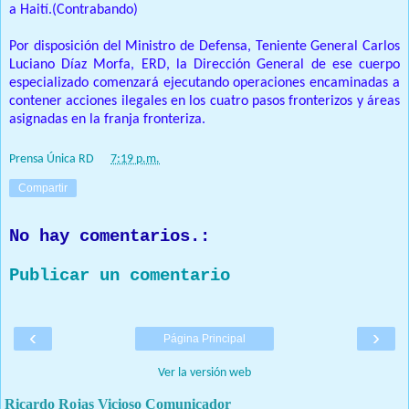
a Haití.(Contrabando)
Por disposición del Ministro de Defensa, Teniente General Carlos
Luciano Díaz Morfa, ERD, la Dirección General de ese cuerpo
especializado comenzará ejecutando operaciones encaminadas a
contener acciones ilegales en los cuatro pasos fronterizos y áreas
asignadas en la franja fronteriza.
Prensa Única RD
at
7:19 p.m.
Compartir
No hay comentarios.:
Publicar un comentario
‹
›
Página Principal
Ver la versión web
Ricardo Rojas Vicioso Comunicador