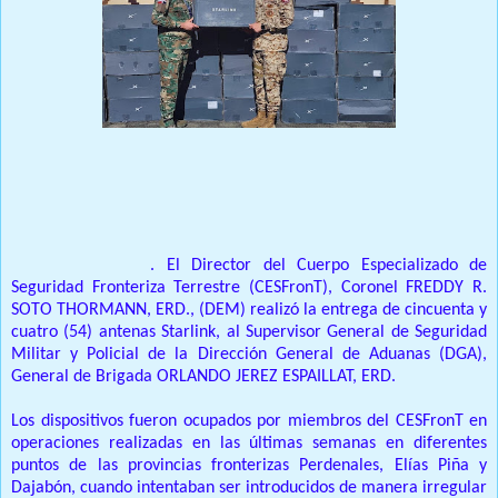
Prensa Única RD
SANTO DOMINGO
.
El Director del Cuerpo Especializado de
Seguridad Fronteriza Terrestre (CESFronT), Coronel FREDDY R.
SOTO THORMANN, ERD., (DEM) realizó la entrega de cincuenta y
cuatro (54) antenas Starlink, al Supervisor General de Seguridad
Militar y Policial de la Dirección General de Aduanas (DGA),
General de Brigada ORLANDO JEREZ ESPAILLAT, ERD.
Los dispositivos fueron ocupados por miembros del CESFronT en
operaciones realizadas en las últimas semanas en diferentes
puntos de las provincias fronterizas Perdenales, Elías Piña y
Dajabón, cuando intentaban ser introducidos de manera irregular