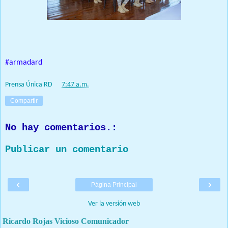
#armadard
Prensa Única RD
at
7:47 a.m.
Compartir
No hay comentarios.:
Publicar un comentario
‹
›
Página Principal
Ver la versión web
Ricardo Rojas Vicioso Comunicador