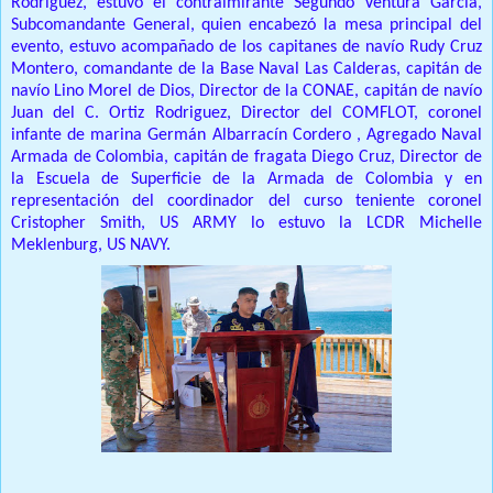
Rodríguez, estuvo el contralmirante Segundo Ventura García,
Subcomandante General, quien encabezó la mesa principal del
evento, estuvo acompañado de los capitanes de navío Rudy Cruz
Montero, comandante de la Base Naval Las Calderas, capitán de
navío Lino Morel de Dios, Director de la CONAE, capitán de navío
Juan del C. Ortiz Rodriguez, Director del COMFLOT, coronel
infante de marina Germán Albarracín Cordero , Agregado Naval
Armada de Colombia, capitán de fragata Diego Cruz, Director de
la Escuela de Superficie de la Armada de Colombia y en
representación del coordinador del curso teniente coronel
Cristopher Smith, US ARMY lo estuvo la LCDR Michelle
Meklenburg, US NAVY.