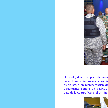
El evento, donde se pone de manifi
por el General de Brigada Paracaíd
quien actuó en representación de
Comandante General de la FARD., y
Casa de la Cultura “Coronel Cándid