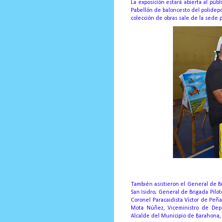
La exposición estará abierta al púb
Pabellón de baloncesto del polidepor
colección de obras sale de la sede p
También asistieron el General de B
San Isidro;
General de Brigada Pilo
Coronel Paracaidista Víctor de Pe
Mota Núñez, Viceministro de Depo
Alcalde del Municipio de Barahona, 