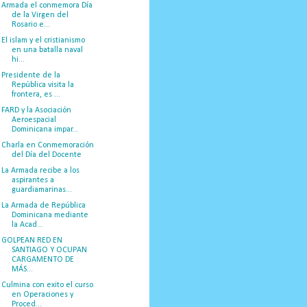
Armada el conmemora Día
de la Virgen del
Rosario e...
El islam y el cristianismo
en una batalla naval
hi...
Presidente de la
República visita la
frontera, es ...
FARD y la Asociación
Aeroespacial
Dominicana impar...
Charla en Conmemoración
del Día del Docente
La Armada recibe a los
aspirantes a
guardiamarinas...
La Armada de República
Dominicana mediante
la Acad...
GOLPEAN RED EN
SANTIAGO Y OCUPAN
CARGAMENTO DE
MÁS...
Culmina con exito el curso
en Operaciones y
Proced...