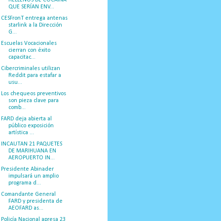
RELLENOS DE COCAÍNA
QUE SERÍAN ENV...
CESFronT entrega antenas
starlink a la Dirección
G...
Escuelas Vocacionales
cierran con éxito
capacitac...
Cibercriminales utilizan
Reddit para estafar a
usu...
Los chequeos preventivos
son pieza clave para
comb...
FARD deja abierta al
público exposición
artística ...
INCAUTAN 21 PAQUETES
DE MARIHUANA EN
AEROPUERTO IN...
Presidente Abinader
impulsará un amplio
programa d...
Comandante General
FARD y presidenta de
AEOFARD as...
Policía Nacional apresa 23