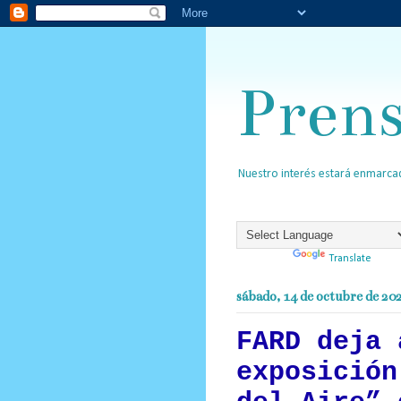
Pren
Nuestro interés estará enmarcad
Powered by
Translate
sábado, 14 de octubre de 20
FARD deja 
exposición