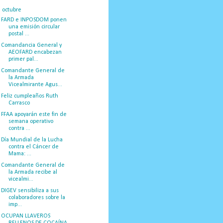
▼
octubre
(35)
FARD e INPOSDOM ponen
una emisión circular
postal ...
Comandancia General y
AEOFARD encabezan
primer pal...
Comandante General de
la Armada
Vicealmirante Agus...
Feliz cumpleaños Ruth
Carrasco
FFAA apoyarán este fin de
semana operativo
contra ...
Día Mundial de la Lucha
contra el Cáncer de
Mama: ...
Comandante General de
la Armada recibe al
vicealmi...
DIGEV sensibiliza a sus
colaboradores sobre la
imp...
OCUPAN LLAVEROS