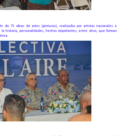
ón de 75 obras de artes (pinturas), realizadas por artistas nacionales e
n la historia, personalidades, hechos importantes, entre otros, que forman
Aérea.