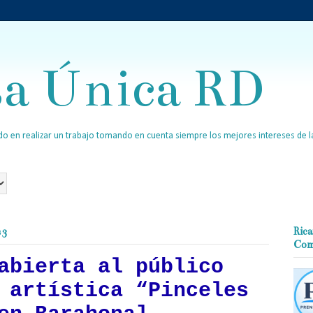
sa Única RD
o en realizar un trabajo tomando en cuenta siempre los mejores intereses de la
23
Rica
Com
abierta al público
 artística “Pinceles