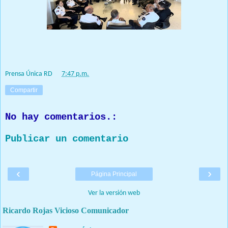
Prensa Única RD
at
7:47 p.m.
Compartir
No hay comentarios.:
Publicar un comentario
‹
›
Página Principal
Ver la versión web
Ricardo Rojas Vicioso Comunicador