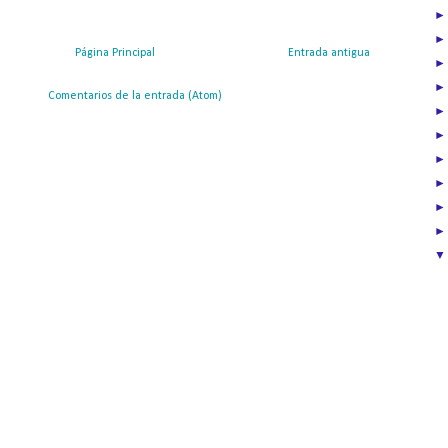
Página Principal
Entrada antigua
ribirse a:
Comentarios de la entrada (Atom)