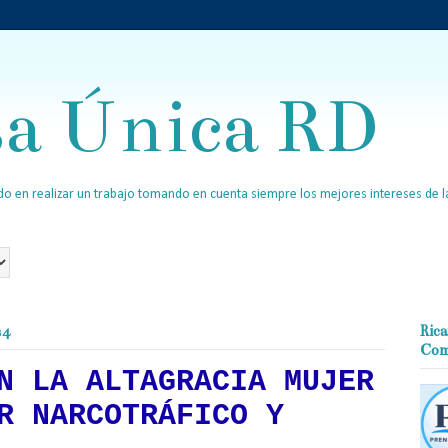
sa Única RD
o en realizar un trabajo tomando en cuenta siempre los mejores intereses de la
24
Rica
Com
N LA ALTAGRACIA MUJER
R NARCOTRÁFICO Y