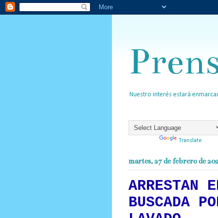
Pren
Nuestro interés estará enmarcad
Powered by
Translate
martes, 27 de febrero de 20
ARRESTAN E
BUSCADA PO