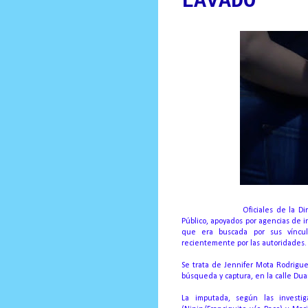
LAVADO
Santo Domingo.-
Oficiales de la Di
Público, apoyados por agencias de in
que era buscada por sus víncul
recientemente por las autoridades
Se trata de Jennifer Mota Rodrigu
búsqueda y captura, en la calle Duar
La imputada, según las investig