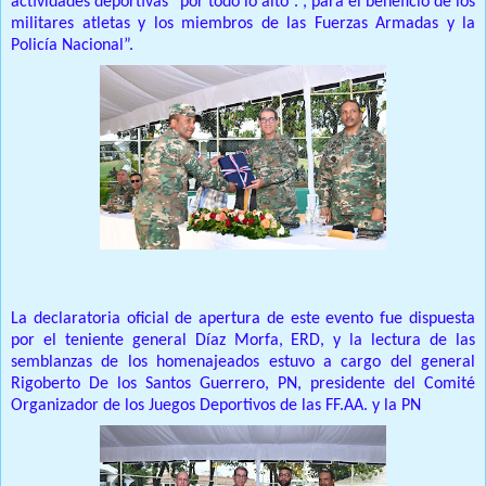
actividades deportivas “por todo lo alto”. , para el beneficio de los
militares atletas y los miembros de las Fuerzas Armadas y la
Policía Nacional”.
La declaratoria oficial de apertura de este evento fue dispuesta
por el teniente general Díaz Morfa, ERD, y la lectura de las
semblanzas de los homenajeados estuvo a cargo del general
Rigoberto De los Santos Guerrero, PN, presidente del Comité
Organizador de los Juegos Deportivos de las FF.AA.
y la PN