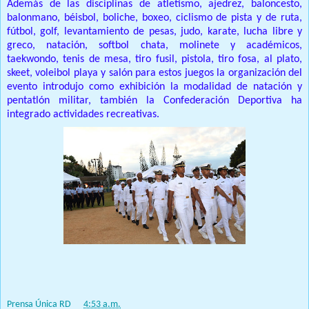
Además de las disciplinas de atletismo, ajedrez, baloncesto,
balonmano, béisbol, boliche, boxeo, ciclismo de pista y de ruta,
fútbol, ​​golf, levantamiento de pesas, judo, karate, lucha libre y
greco, natación, softbol chata, molinete y académicos,
taekwondo, tenis de mesa, tiro fusil, pistola, tiro fosa, al plato,
skeet, voleibol playa y salón para estos juegos la organización del
evento introdujo como exhibición la modalidad de natación y
pentatlón militar, también la Confederación Deportiva ha
integrado actividades recreativas.
Prensa Única RD
at
4:53 a.m.