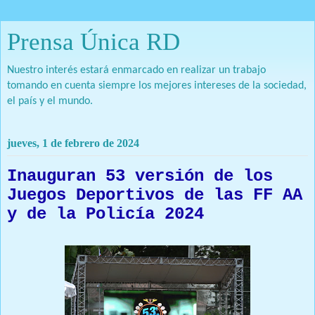
Prensa Única RD
Nuestro interés estará enmarcado en realizar un trabajo
tomando en cuenta siempre los mejores intereses de la sociedad,
el país y el mundo.
jueves, 1 de febrero de 2024
Inauguran 53 versión de los
Juegos Deportivos de las FF AA
y de la Policía 2024