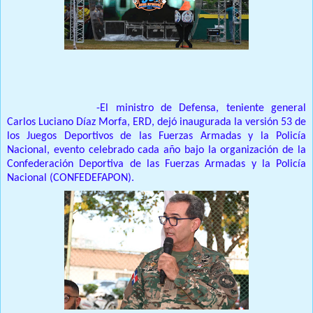
SANTO DOMINGO.
-El ministro de Defensa, teniente general
Carlos Luciano Díaz Morfa, ERD, dejó inaugurada la versión 53 de
los Juegos Deportivos de las Fuerzas Armadas y la Policía
Nacional, evento celebrado cada año bajo la organización de la
Confederación Deportiva de las Fuerzas Armadas y la Policía
Nacional (CONFEDEFAPON).