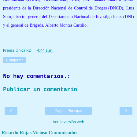
presidente de la Dirección Nacional de Control de Drogas (DNCD), Luis
Soto, director general del Departamento Nacional de Investigaciones (DNI)
y el general de Brigada, Alberto Montás Castillo.
Prensa Única RD
at
4:44 a.m.
Compartir
No hay comentarios.:
Publicar un comentario
‹
›
Página Principal
Ver la versión web
Ricardo Rojas Vicioso Comunicador