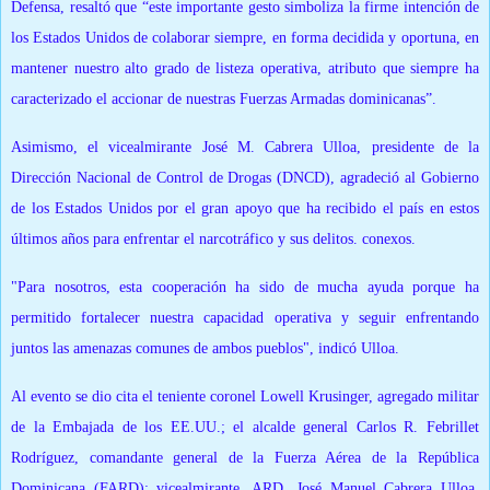
Defensa, resaltó que “este importante gesto simboliza la firme intención de
los Estados Unidos de colaborar siempre, en forma decidida y oportuna, en
mantener nuestro alto grado de listeza operativa, atributo que siempre ha
caracterizado el accionar de nuestras Fuerzas Armadas dominicanas”.
Asimismo, el vicealmirante José M. Cabrera Ulloa, presidente de la
Dirección Nacional de Control de Drogas (DNCD), agradeció al Gobierno
de los Estados Unidos por el gran apoyo que ha recibido el país en estos
últimos años para enfrentar el narcotráfico y sus delitos. conexos.
"Para nosotros, esta cooperación ha sido de mucha ayuda porque ha
permitido fortalecer nuestra capacidad operativa y seguir enfrentando
juntos las amenazas comunes de ambos pueblos", indicó Ulloa.
Al evento se dio cita el teniente coronel Lowell Krusinger, agregado militar
de la Embajada de los EE.UU.;
el alcalde general Carlos R. Febrillet
Rodríguez, comandante general de la Fuerza Aérea de la República
Dominicana (FARD);
vicealmirante, ARD, José Manuel Cabrera Ulloa,