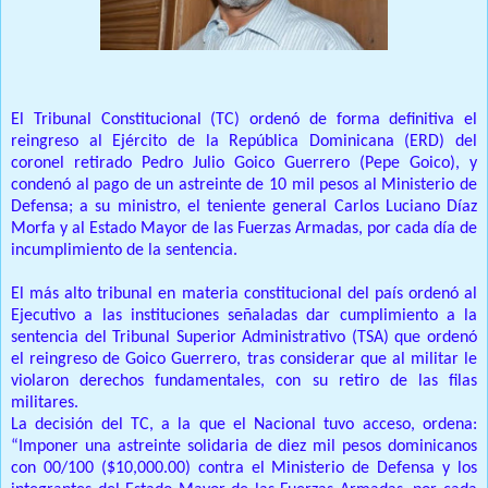
El Tribunal Constitucional (TC) ordenó de forma definitiva el
reingreso al Ejército de la República Dominicana (ERD) del
coronel retirado Pedro Julio Goico Guerrero (Pepe Goico), y
condenó al pago de un astreinte de 10 mil pesos al Ministerio de
Defensa;
a su ministro, el teniente general Carlos Luciano Díaz
Morfa y al Estado Mayor de las Fuerzas Armadas, por cada día de
incumplimiento de la sentencia.
El más alto tribunal en materia constitucional del país ordenó al
Ejecutivo a las instituciones señaladas dar cumplimiento a la
sentencia del Tribunal Superior Administrativo (TSA) que ordenó
el reingreso de Goico Guerrero, tras considerar que al militar le
violaron derechos fundamentales, con su retiro de las filas
militares.
La decisión del TC, a la que el Nacional tuvo acceso, ordena:
“Imponer una astreinte solidaria de diez mil pesos dominicanos
con 00/100 ($10,000.00) contra el Ministerio de Defensa y los