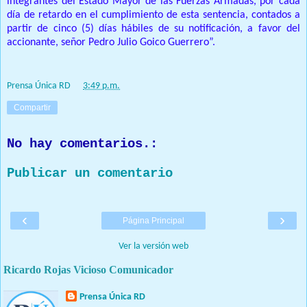
integrantes del Estado Mayor de las Fuerzas Armadas, por cada
día de retardo en el cumplimiento de esta sentencia, contados a
partir de cinco (5) días hábiles de su notificación, a favor del
accionante, señor Pedro Julio Goico Guerrero”.
Prensa Única RD
at
3:49 p.m.
Compartir
No hay comentarios.:
Publicar un comentario
‹
›
Página Principal
Ver la versión web
Ricardo Rojas Vicioso Comunicador
Prensa Única RD