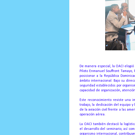
De manera especial, la OACI elogió 
Piloto Enmanuel Souffront Tamayo, 
posicionar a la República Dominic
ámbito internacional. Bajo su dire
seguridad establecidos por organis
capacidad de organización, atención
Este reconocimiento reviste una im
trabajo, la dedicación del equipo y 
de la aviación civil frente a las am
operación aérea.
La OACI también destacó la logísti
el desarrollo del seminario, así co
organismo internacional, contribu