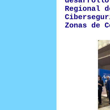
desarrollo
Regional d
Cibersegur
Zonas de C