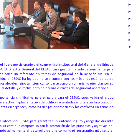
el liderazgo visionario y el compromiso institucional del General de Brigada
FARD, Director General del CESAC, cuya gestión ha sido determinante para
ana como un referente en temas de seguridad de la aviación civil en el
cción, el CESAC ha logrado no solo cumplir con los más altos estándares de
mos globales, sino también consolidarse como un organismo ejemplar por su
 al detalle y cumplimiento de normas estrictas de seguridad operacional.
portancia significativa para el país y para el CESAC, pues valida el arduo
la efectiva implementación de políticas orientadas a fortalecer la protección
enazas emergentes, como los riesgos cibernéticos y los conflictos en zonas de
ca laboral del CESAC para garantizar un entorno seguro y acogedor durante
mo su continuo compromiso con la promoción de los principios y objetivos del
yendo activamente al desarrollo de una comunidad aeronáutica más segura,