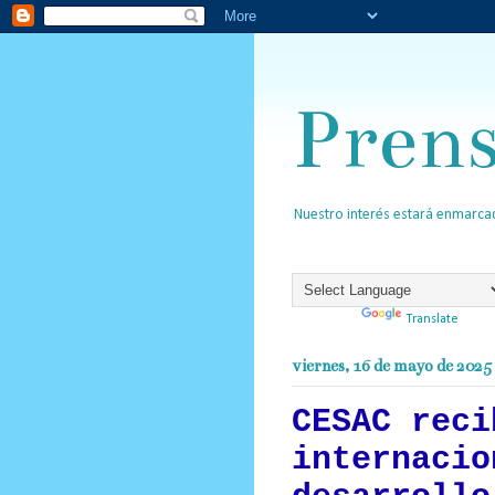
Pren
Nuestro interés estará enmarcad
Powered by
Translate
viernes, 16 de mayo de 2025
CESAC reci
internacio