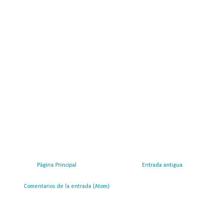
Página Principal
Entrada antigua
ribirse a:
Comentarios de la entrada (Atom)