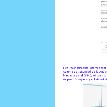
Este reconocimiento internacional, 
Adjunto de Seguridad de la Aviación
brindados por el CESAC, así como su 
cooperación regional y el fortaleci