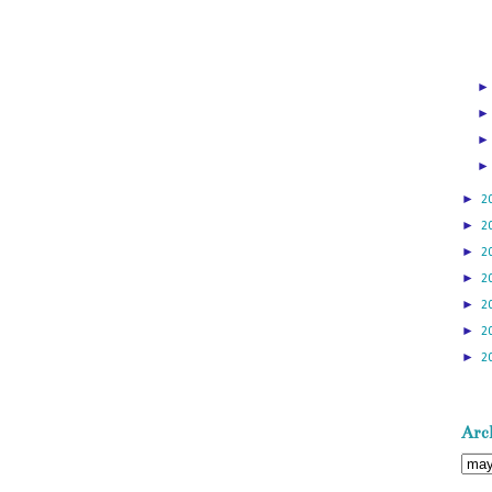
►
2
►
2
►
2
►
2
►
2
►
2
►
2
Arch