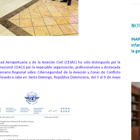
NO
INAI
infan
la ge
Prens
ad Aeroportuaria y de la Aviación Civil (CESAC) ha sido distinguido por la
Rodrí
rnacional (OACI) por la impecable organización, profesionalismo y destacada
es la
eminario Regional sobre Ciberseguridad de la Aviación y Zonas de Conflicto
Nacio
levado a cabo en Santo Domingo, República Dominicana, del 5 al 9 de mayo