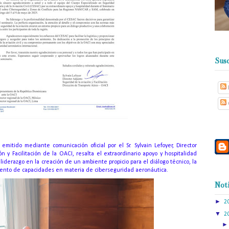
Susc
emitido mediante comunicación oficial por el Sr. Sylvain Lefoyer, Director
 y Facilitación de la OACI, resalta el extraordinario apoyo y hospitalidad
liderazgo en la creación de un ambiente propicio para el diálogo técnico, la
miento de capacidades en materia de ciberseguridad aeronáutica.
Noti
►
2
▼
2