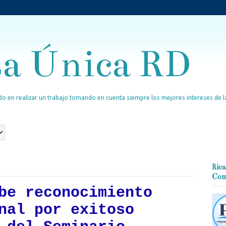
sa Única RD
o en realizar un trabajo tomando en cuenta siempre los mejores intereses de la
Rica
Com
be reconocimiento
nal por exitoso