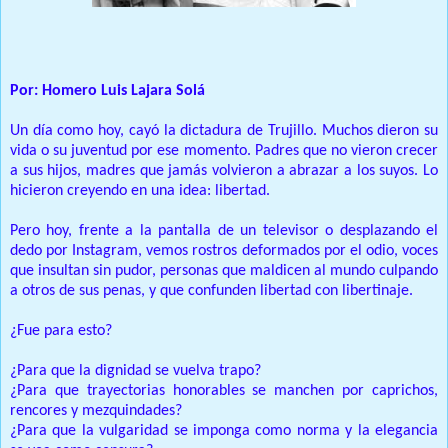
Prensa Única RD
Por: Homero Luis Lajara Solá
Un día como hoy, cayó la dictadura de Trujillo. Muchos dieron su
vida o su juventud por ese momento. Padres que no vieron crecer
a sus hijos, madres que jamás volvieron a abrazar a los suyos. Lo
hicieron creyendo en una idea: libertad.
Pero hoy, frente a la pantalla de un televisor o desplazando el
dedo por Instagram, vemos rostros deformados por el odio, voces
que insultan sin pudor, personas que maldicen al mundo culpando
a otros de sus penas, y que confunden libertad con libertinaje.
¿Fue para esto?
¿Para que la dignidad se vuelva trapo?
¿Para que trayectorias honorables se manchen por caprichos,
rencores y mezquindades?
¿Para que la vulgaridad se imponga como norma y la elegancia