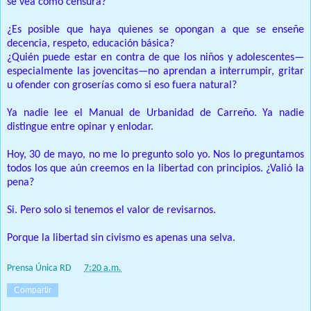
se vea como censura?
¿Es posible que haya quienes se opongan a que se enseñe
decencia, respeto, educación básica?
¿Quién puede estar en contra de que los niños y adolescentes—
especialmente las jovencitas—no aprendan a interrumpir, gritar
u ofender con groserías como si eso fuera natural?
Ya nadie lee el Manual de Urbanidad de Carreño. Ya nadie
distingue entre opinar y enlodar.
Hoy, 30 de mayo, no me lo pregunto solo yo. Nos lo preguntamos
todos los que aún creemos en la libertad con principios. ¿Valió la
pena?
Si. Pero solo si tenemos el valor de revisarnos.
Porque la libertad sin civismo es apenas una selva.
Prensa Única RD
at
7:20 a.m.
Compartir