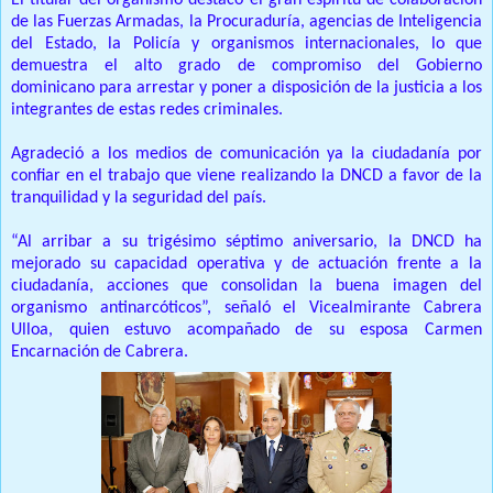
El titular del organismo destacó el gran espíritu de colaboración
de las Fuerzas Armadas, la Procuraduría, agencias de Inteligencia
del Estado, la Policía y organismos internacionales, lo que
demuestra el alto grado de compromiso del Gobierno
dominicano para arrestar y poner a disposición de la justicia a los
integrantes de estas redes criminales.
Agradeció a los medios de comunicación ya la ciudadanía por
confiar en el trabajo que viene realizando la DNCD a favor de la
tranquilidad y la seguridad del país.
“Al arribar a su trigésimo séptimo aniversario, la DNCD ha
mejorado su capacidad operativa y de actuación frente a la
ciudadanía, acciones que consolidan la buena imagen del
organismo antinarcóticos”, señaló el Vicealmirante Cabrera
Ulloa, quien estuvo acompañado de su esposa Carmen
Encarnación de Cabrera.