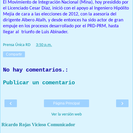
El Movimiento de Integración Nacional (Mina), hoy presidido por
el Licenciado Cesar Díaz, inició con el apoyo al Ingeniero Hipólito
Mejía de cara a las elecciones de 2012, con la asesoría del
dirigente Albero Atalh, y desde entonces ha sido actor de gran
empuje en los procesos desarrollado por el PRD-PRM, hasta
llegar al triunfo de Luis Abinader.
Prensa Única RD
at
3:50 p.m.
Compartir
No hay comentarios.:
Publicar un comentario
‹
›
Página Principal
Ver la versión web
Ricardo Rojas Vicioso Comunicador