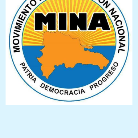
Prensa Única RD