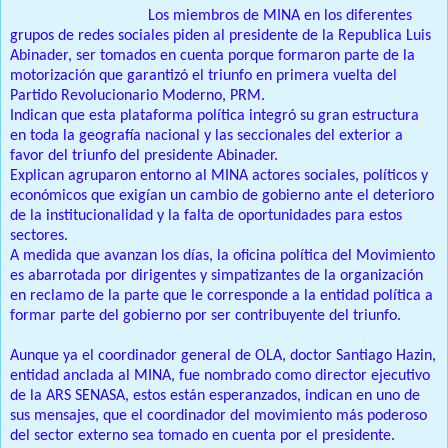
Santo Domingo, RD.-
Los miembros de MINA en los diferentes
grupos de redes sociales piden al presidente de la Republica Luis
Abinader, ser tomados en cuenta porque formaron parte de la
motorización que garantizó el triunfo en primera vuelta del
Partido Revolucionario Moderno, PRM.
Indican que esta plataforma política integró su gran estructura
en toda la geografía nacional y las seccionales del exterior a
favor del triunfo del presidente Abinader.
Explican agruparon entorno al MINA actores sociales, políticos y
económicos que exigían un cambio de gobierno ante el deterioro
de la institucionalidad y la falta de oportunidades para estos
sectores.
A medida que avanzan los días, la oficina política del Movimiento
es abarrotada por dirigentes y simpatizantes de la organización
en reclamo de la parte que le corresponde a la entidad política a
formar parte del gobierno por ser contribuyente del triunfo.
Aunque ya el coordinador general de OLA, doctor Santiago Hazin,
entidad anclada al MINA, fue nombrado como director ejecutivo
de la ARS SENASA, estos están esperanzados, indican en uno de
sus mensajes, que el coordinador del movimiento más poderoso
del sector externo sea tomado en cuenta por el presidente.