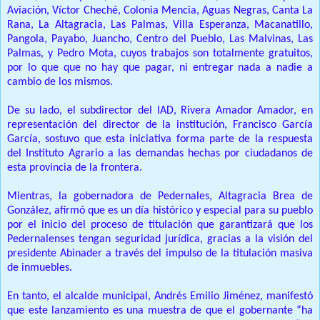
Aviación, Víctor Cheché, Colonia Mencia, Aguas Negras, Canta La
Rana, La Altagracia, Las Palmas, Villa Esperanza, Macanatillo,
Pangola, Payabo, Juancho, Centro del Pueblo, Las Malvinas, Las
Palmas, y Pedro Mota, cuyos trabajos son totalmente gratuitos,
por lo que que no hay que pagar, ni entregar nada a nadie a
cambio de los mismos.
De su lado, el subdirector del IAD, Rivera Amador Amador, en
representación del director de la institución, Francisco García
García, sostuvo que esta iniciativa forma parte de la respuesta
del Instituto Agrario a las demandas hechas por ciudadanos de
esta provincia de la frontera.
Mientras, la gobernadora de Pedernales, Altagracia Brea de
González, afirmó que es un día histórico y especial para su pueblo
por el inicio del proceso de titulación que garantizará que los
Pedernalenses tengan seguridad jurídica, gracias a la visión del
presidente Abinader a través del impulso de la titulación masiva
de inmuebles.
En tanto, el alcalde municipal, Andrés Emilio Jiménez, manifestó
que este lanzamiento es una muestra de que el gobernante “ha