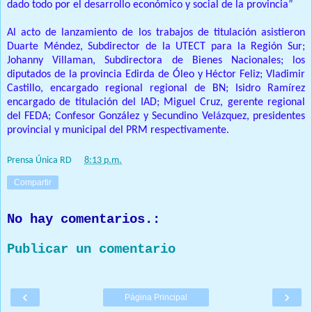
dado todo por el desarrollo económico y social de la provincia”
Al acto de lanzamiento de los trabajos de titulación asistieron
Duarte Méndez, Subdirector de la UTECT para la Región Sur;
Johanny Villaman, Subdirectora de Bienes Nacionales; los
diputados de la provincia Edirda de Óleo y Héctor Feliz; Vladimir
Castillo, encargado regional regional de BN; Isidro Ramírez
encargado de titulación del IAD; Miguel Cruz, gerente regional
del FEDA; Confesor González y Secundino Velázquez, presidentes
provincial y municipal del PRM respectivamente.
Prensa Única RD
at
8:13 p.m.
Compartir
No hay comentarios.:
Publicar un comentario
‹
›
Página Principal