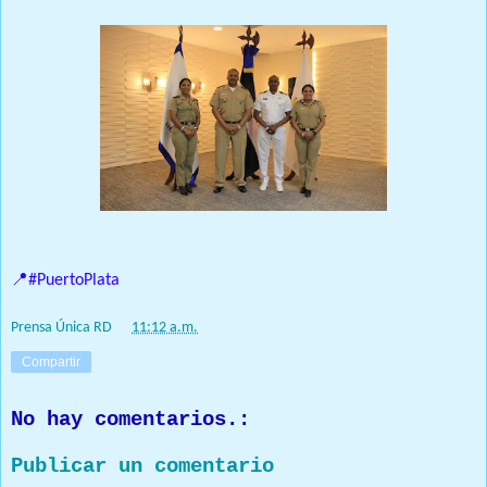
📍#PuertoPlata
Prensa Única RD
at
11:12 a.m.
Compartir
No hay comentarios.:
Publicar un comentario