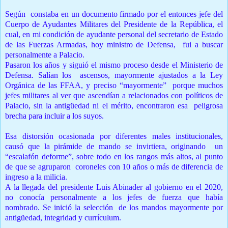
Según constaba en un documento firmado por el entonces jefe del
Cuerpo de Ayudantes Militares del Presidente de la República, el
cual, en mi condición de ayudante personal del secretario de Estado
de las Fuerzas Armadas, hoy ministro de Defensa, fui a buscar
personalmente a Palacio.
Pasaron los años y siguió el mismo proceso desde el Ministerio de
Defensa. Salían los ascensos, mayormente ajustados a la Ley
Orgánica de las FFAA, y preciso “mayormente” porque muchos
jefes militares al ver que ascendían a relacionados con políticos de
Palacio, sin la antigüedad ni el mérito, encontraron esa peligrosa
brecha para incluir a los suyos.
Esa distorsión ocasionada por diferentes males institucionales,
causó que la pirámide de mando se invirtiera, originando un
“escalafón deforme”, sobre todo en los rangos más altos, al punto
de que se agruparon coroneles con 10 años o más de diferencia de
ingreso a la milicia.
A la llegada del presidente Luis Abinader al gobierno en el 2020,
no conocía personalmente a los jefes de fuerza que había
nombrado. Se inició la selección de los mandos mayormente por
antigüedad, integridad y currículum.