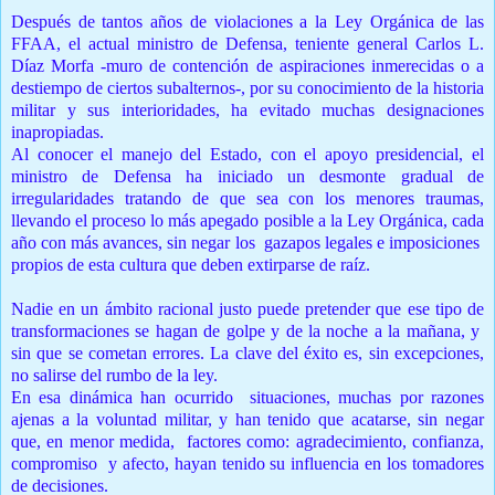
Después de tantos años de violaciones a la Ley Orgánica de las
FFAA, el actual ministro de Defensa, teniente general Carlos L.
Díaz Morfa -muro de contención de aspiraciones inmerecidas o a
destiempo de ciertos subalternos-, por su conocimiento de la historia
militar y sus interioridades, ha evitado muchas designaciones
inapropiadas.
Al conocer el manejo del Estado, con el apoyo presidencial, el
ministro de Defensa ha iniciado un desmonte gradual de
irregularidades tratando de que sea con los menores traumas,
llevando el proceso lo más apegado posible a la Ley Orgánica, cada
año con más avances, sin negar los gazapos legales e imposiciones
propios de esta cultura que deben extirparse de raíz.
Nadie en un ámbito racional justo puede pretender que ese tipo de
transformaciones se hagan de golpe y de la noche a la mañana, y
sin que se cometan errores. La clave del éxito es, sin excepciones,
no salirse del rumbo de la ley.
En esa dinámica han ocurrido situaciones, muchas por razones
ajenas a la voluntad militar, y han tenido que acatarse, sin negar
que, en menor medida, factores como: agradecimiento, confianza,
compromiso y afecto, hayan tenido su influencia en los tomadores
de decisiones.