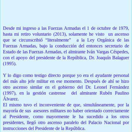
Homero Luis Lajara Solá
Santo Domingo, RD
Desde mi ingreso a las Fuerzas Armadas el 1 de octubre de 1979,
hasta mi retiro voluntario (2013), solamente he visto un ascenso
que se circunscribió “literalmente” a la Ley Orgánica de las
Fuerzas Armadas, bajo la conducción del entonces secretario de
Estado de las Fuerzas Armadas, el almirante Iván Vargas Céspedes,
con el apoyo del presidente de la República, Dr. Joaquín Balaguer
(1995).
Y lo digo como testigo directo porque yo era el ayudante personal
del más alto jefe militar en ese momento. Después de ahí se hizo
otro ascenso similar en el gobierno del Dr. Leonel Fernández
(1997), en la gestión castrense del almirante Rubén Paulino
Álvarez.
El mismo tuvo el inconveniente de que, simultáneamente, por la
mayoría de sus asesores militares no haber orientado correctamente
al Presidente, como mayormente le ha sucedido a los otros
presidentes, llegó otro ascenso paralelo del Palacio Nacional por
instrucciones del Presidente de la República.