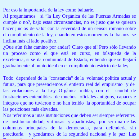
Por eso la importancia de la ley como baluarte.
Al preguntarnos, si “la Ley Orgánica de las Fuerzas Armadas se
cumple o no?, bajo estas circunstancias, no es justo que se quieran
hacer juicios de valor con la severidad de un censor romano sobre
el cumplimiento de la ley, cuando en estos momentos la balanza se
inclina más al lado positivo.
¿Que aún falta camino por andar? Claro que sí! Pero sólo llevando
un proceso como el que está en curso, en búsqueda de la
excelencia, si se da continuidad de Estado, entiendo que se llegará
gradualmente al punto ideal en el cumplimiento estricto de la ley.
Todo dependerá de la “constancia” de la voluntad política actual y
futura, para que presenciemos el entierro real del empirismo y de
las violaciones a la Ley Orgánica militar, con el caudal de
frustraciones entendibles de muchos oficiales antiguos, capaces e
íntegros que no tuvieron o no han tenido la oportunidad de ocupar
las posiciones más elevadas.
Nos referimos a unas instituciones que deben ser siempre referentes
de institucionalidad, virtuosas y apartidistas, por ser una de las
columnas principales de la democracia, para defenderla sin
practicarla, y gendarmes de la seguridad nacional y la paz: Las