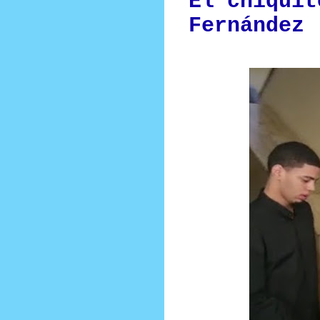
El chiquit
Fernández