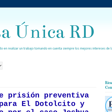
sa Única RD
o en realizar un trabajo tomando en cuenta siempre los mejores intereses de la
Rica
Com
e prisión preventiva
para El Dotolcito y