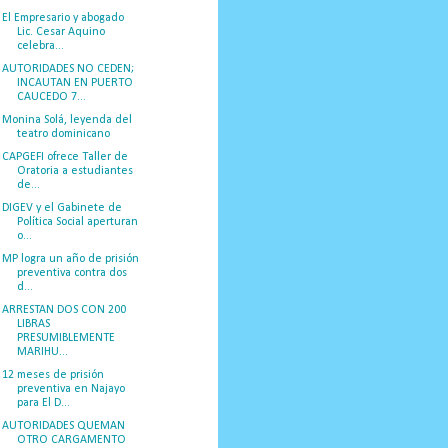
El Empresario y abogado
Lic. Cesar Aquino
celebra...
AUTORIDADES NO CEDEN;
INCAUTAN EN PUERTO
CAUCEDO 7...
Monina Solá, leyenda del
teatro dominicano
CAPGEFI ofrece Taller de
Oratoria a estudiantes
de...
DIGEV y el Gabinete de
Política Social aperturan
o...
MP logra un año de prisión
preventiva contra dos
d...
ARRESTAN DOS CON 200
LIBRAS
PRESUMIBLEMENTE
MARIHU...
12 meses de prisión
preventiva en Najayo
para El D...
AUTORIDADES QUEMAN
OTRO CARGAMENTO