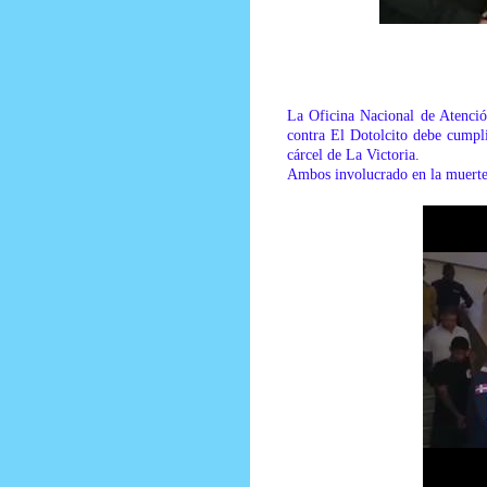
Prensa Unica RD
La Oficina Nacional de Atenció
contra El Dotolcito debe cump
cárcel de La Victoria.
Ambos involucrado en la muert