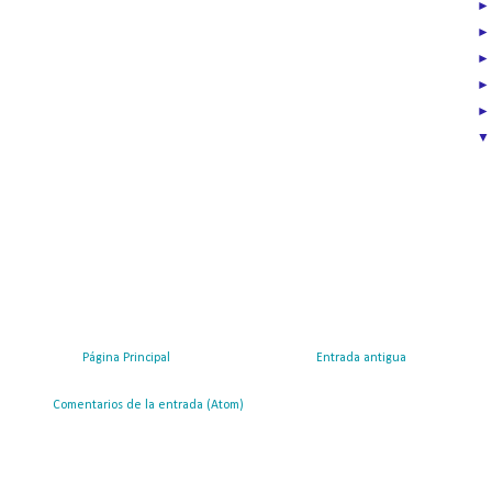
Página Principal
Entrada antigua
ribirse a:
Comentarios de la entrada (Atom)