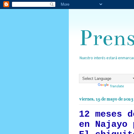
Pren
Nuestro interés estará enmarcad
Powered by
Translate
viernes, 19 de mayo de 2023
12 meses d
en Najayo 