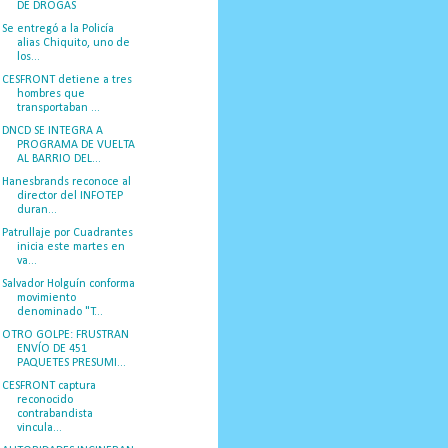
DE DROGAS
Se entregó a la Policía
alias Chiquito, uno de
los...
CESFRONT detiene a tres
hombres que
transportaban ...
DNCD SE INTEGRA A
PROGRAMA DE VUELTA
AL BARRIO DEL...
Hanesbrands reconoce al
director del INFOTEP
duran...
Patrullaje por Cuadrantes
inicia este martes en
va...
Salvador Holguín conforma
movimiento
denominado "T...
OTRO GOLPE: FRUSTRAN
ENVÍO DE 451
PAQUETES PRESUMI...
CESFRONT captura
reconocido
contrabandista
vincula...