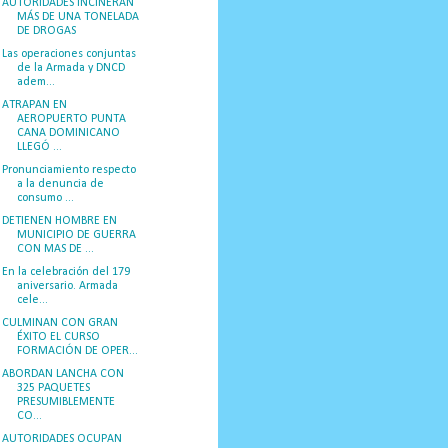
AUTORIDADES INCINERAN
MÁS DE UNA TONELADA
DE DROGAS
Las operaciones conjuntas
de la Armada y DNCD
adem...
ATRAPAN EN
AEROPUERTO PUNTA
CANA DOMINICANO
LLEGÓ ...
Pronunciamiento respecto
a la denuncia de
consumo ...
DETIENEN HOMBRE EN
MUNICIPIO DE GUERRA
CON MAS DE ...
En la celebración del 179
aniversario. Armada
cele...
CULMINAN CON GRAN
ÉXITO EL CURSO
FORMACIÓN DE OPER...
ABORDAN LANCHA CON
325 PAQUETES
PRESUMIBLEMENTE
CO...
AUTORIDADES OCUPAN