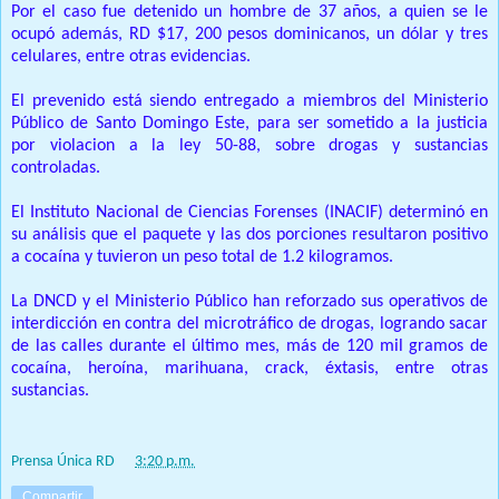
Por el caso fue detenido un hombre de 37 años, a quien se le
ocupó además, RD $17, 200 pesos dominicanos, un dólar y tres
celulares, entre otras evidencias.
El prevenido está siendo entregado a miembros del Ministerio
Público de Santo Domingo Este, para ser sometido a la justicia
por violacion a la ley 50-88, sobre drogas y sustancias
controladas.
El Instituto Nacional de Ciencias Forenses (INACIF) determinó en
su análisis que el paquete y las dos porciones resultaron positivo
a cocaína y tuvieron un peso total de 1.2 kilogramos.
La DNCD y el Ministerio Público han reforzado sus operativos de
interdicción en contra del microtráfico de drogas, logrando sacar
de las calles durante el último mes, más de 120 mil gramos de
cocaína, heroína, marihuana, crack, éxtasis, entre otras
sustancias.
Prensa Única RD
at
3:20 p.m.
Compartir