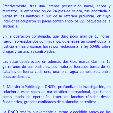
Efectivamente, tras una intensa persecución naval, aérea y
terrestre, la embarcación de 24 pies de eslora, fue abordada a
varias millas náuticas al sur de la referida provincia, en cuyo
interior se ocuparon 13 pacas conteniendo los 325 paquetes de la
sustancia.
En la operación combinada, que duró poco más de 15 horas,
fueron apresados dos dominicanos, quienes serán sometidos a la
justicia en las próximas horas por violacion a la ley 50-88, sobre
drogas y sustancias controladas.
Las autoridades ocuparon además dos Gps, marca Garmin, 15
garrafones de combustibles, dos motores fuera de borda de 75
caballos de fuerza cada uno, una lona, agua comestibles, entre
otras evidencias.
El Ministerio Público y la DNCD, profundizan la investigación, en
relación a estas redes de narcotráfico internacional, que tienen
como modo de operación, traer en lanchas rápidas desde
Sudamérica, grandes cantidades de sustancias narcóticas.
La DNCD resalta nuevamente el firme y decidido apoyo de las