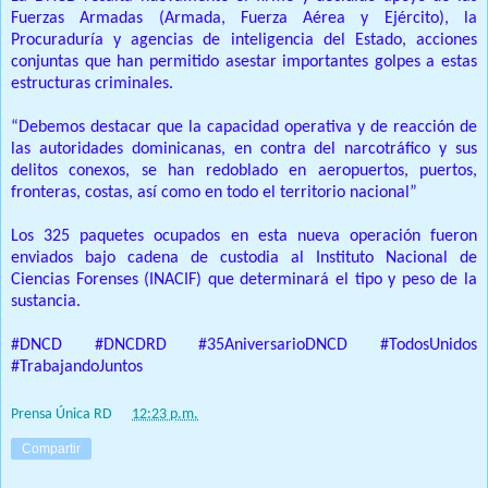
Fuerzas Armadas (Armada, Fuerza Aérea y Ejército), la
Procuraduría y agencias de inteligencia del Estado, acciones
conjuntas que han permitido asestar importantes golpes a estas
estructuras criminales.
“Debemos destacar que la capacidad operativa y de reacción de
las autoridades dominicanas, en contra del narcotráfico y sus
delitos conexos, se han redoblado en aeropuertos, puertos,
fronteras, costas, así como en todo el territorio nacional”
Los 325 paquetes ocupados en esta nueva operación fueron
enviados bajo cadena de custodia al Instituto Nacional de
Ciencias Forenses (INACIF) que determinará el tipo y peso de la
sustancia.
#DNCD #DNCDRD #35AniversarioDNCD #TodosUnidos
#TrabajandoJuntos
Prensa Única RD
at
12:23 p.m.
Compartir