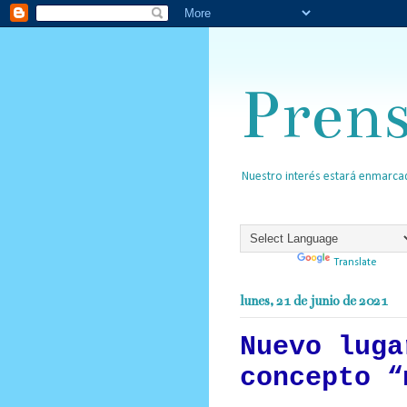
Pren
Nuestro interés estará enmarcad
Powered by
Translate
lunes, 21 de junio de 2021
Nuevo luga
concepto “