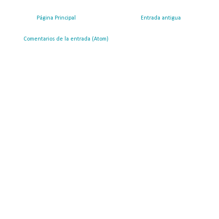
Página Principal
Entrada antigua
ribirse a:
Comentarios de la entrada (Atom)