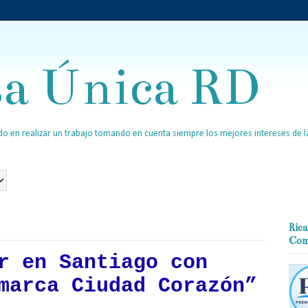
sa Única RD
o en realizar un trabajo tomando en cuenta siempre los mejores intereses de la
Rica
Com
r en Santiago con
marca Ciudad Corazón”