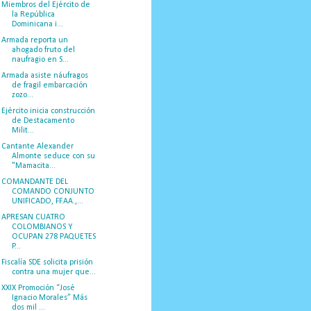
Miembros del Ejército de
la República
Dominicana i...
Armada reporta un
ahogado fruto del
naufragio en S...
Armada asiste náufragos
de fragil embarcación
zozo...
Ejército inicia construcción
de Destacamento
Milit...
Cantante Alexander
Almonte seduce con su
"Mamacita...
COMANDANTE DEL
COMANDO CONJUNTO
UNIFICADO, FF.AA.,...
APRESAN CUATRO
COLOMBIANOS Y
OCUPAN 278 PAQUETES
P...
Fiscalía SDE solicita prisión
contra una mujer que...
XXIX Promoción “José
Ignacio Morales” Más
dos mil ...