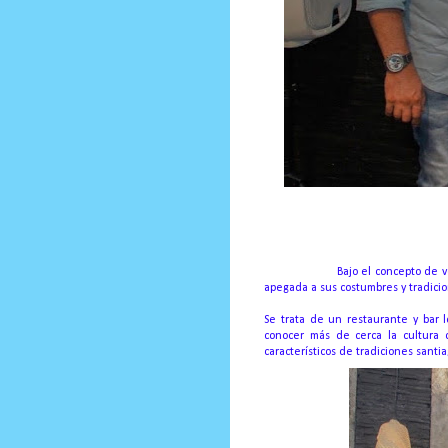
Prensa Única RD
Santiago, RD.
Bajo el concepto de v
apegada a sus costumbres y tradicio
Se trata de un restaurante y bar 
conocer más de cerca la cultura 
característicos de tradiciones santi