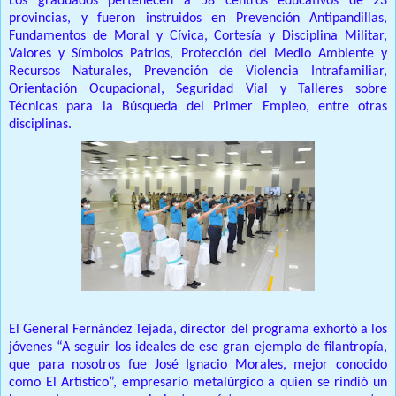
Los graduados pertenecen a 58 centros educativos de 23
provincias, y fueron instruidos en Prevención Antipandillas,
Fundamentos de Moral y Cívica, Cortesía y Disciplina Militar,
Valores y Símbolos Patrios, Protección del Medio Ambiente y
Recursos Naturales, Prevención de Violencia Intrafamiliar,
Orientación Ocupacional, Seguridad Vial y Talleres sobre
Técnicas para la Búsqueda del Primer Empleo, entre otras
disciplinas.
El General Fernández Tejada, director del programa exhortó a los
jóvenes “A seguir los ideales de ese gran ejemplo de filantropía,
que para nosotros fue José Ignacio Morales, mejor conocido
como El Artístico”, empresario metalúrgico a quien se rindió un