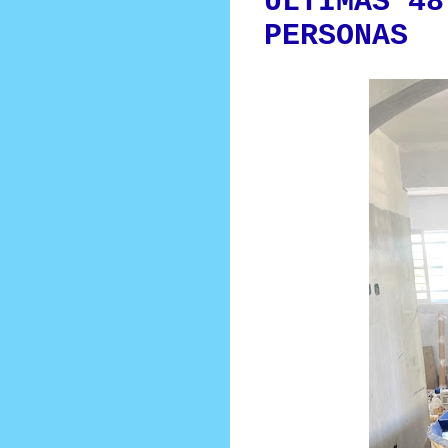
ÚLTIMAS 48
PERSONAS