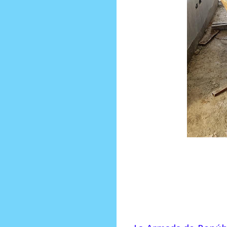
ENTRE ELLAS 85
HAITIANOS, 2
FABRICACIÓN CLANDESTINA, 2
GENERALES DESCONOCIDAS.