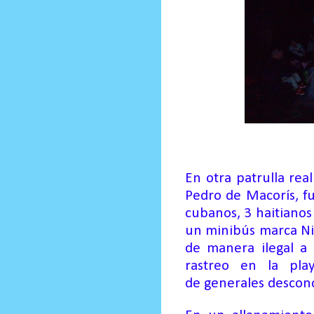
En otra
patrulla rea
Pedro de
Macorís
, 
cubanos, 3 haitianos
un minibús marca Ni
de manera ilegal a 
rastreo en la pl
de
generales descon