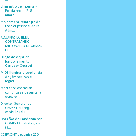
El ministro de Interior y
Policía recibe 218
armas...
MAP ordena reintegro de
todo el personal de la
Adm...
ADUANAS DETIENE
CONTRABANDO
MILLONARIO DE ARMAS
DE...
Luego de dejar en
funcionamiento
Corredor Churchil...
MIDE ilumina la conciencia
de jóvenes con el
legad...
Mediante operación
conjunta se desencalla
crucero ...
Director General del
CESMET entrega
vehículos al D...
Dos años de Pandemia por
COVID-19: Estrategia y
tá...
CESFRONT decomisa 250