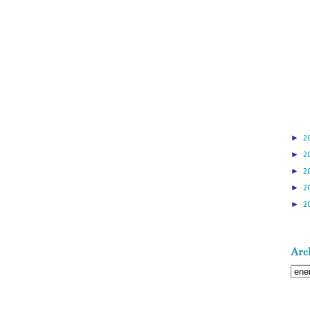
►
2
►
2
►
2
►
2
►
2
Arch