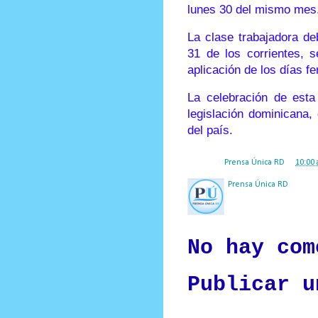
lunes 30 del mismo mes
La clase trabajadora de
31 de los corrientes, 
aplicación de los días fe
La celebración de esta
legislación dominicana,
del país.
Posted by
Prensa Única RD
at
10:00 
Prensa Única RD
Nuestro medio de comunic
y criterio periodístico e
No hay com
Publicar u