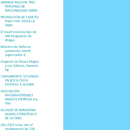
ARMADA RESCATA TRES
PERSONAS DE
NACIONALIDAD JAMAI...
PROMOCIÓN DE CADETES
FFAA Y P.N. VISITA LA
FARD
El Inacif incinera más de
400 kilogramos de
drogas...
Ministro de Defensa
juramenta comité
organizador d...
Llegaron los Reyes Magos
a Las Galeras, Samaná;
Ag...
CARGAMENTO OCUPADO
EN BOCA CHICA
POSITIVO A SUSTAN...
ASOCIACIÓN
HATOMAYORENSES
AMIGOS ENTREGA 3ra
VIVI...
ALCALDE DE BARAHONA
ALIADO ESTRATÉGICO
DE LA FARD
Año 2023 inicia con el
recibimiento de 118