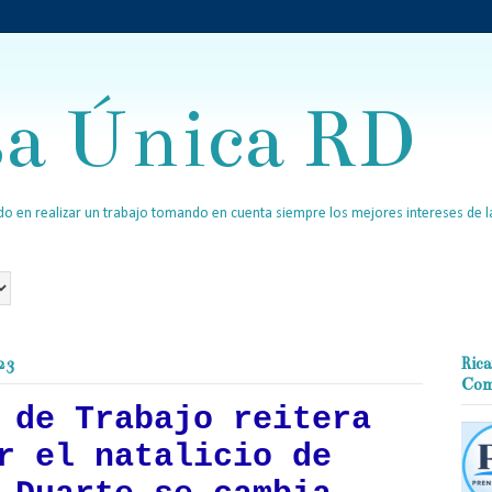
sa Única RD
o en realizar un trabajo tomando en cuenta siempre los mejores intereses de la
23
Rica
Com
 de Trabajo reitera
r el natalicio de