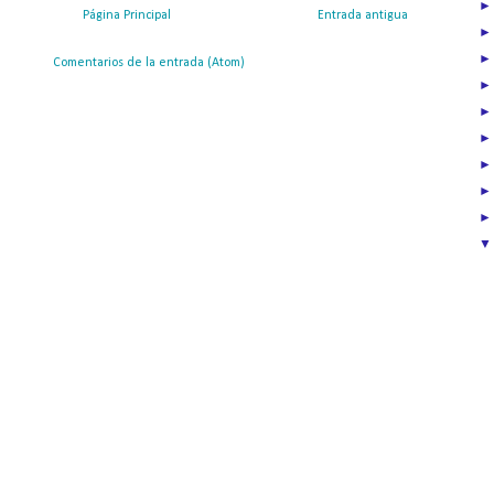
Página Principal
Entrada antigua
ribirse a:
Comentarios de la entrada (Atom)