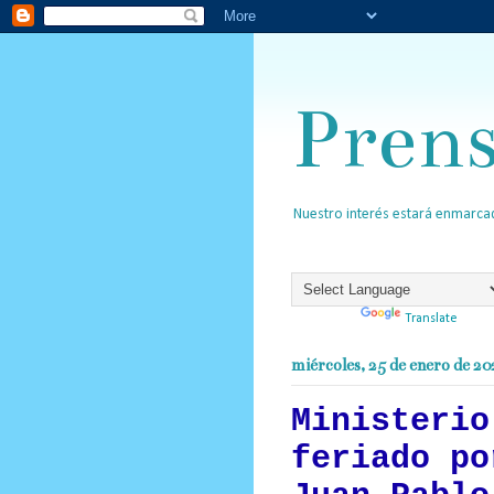
Pren
Nuestro interés estará enmarcad
Powered by
Translate
miércoles, 25 de enero de 20
Ministerio
feriado po