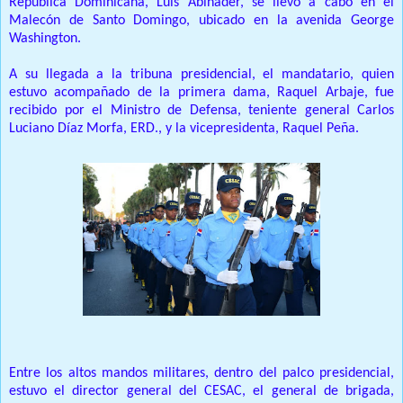
República Dominicana, Luis Abinader, se llevó a cabo en el
Malecón de Santo Domingo, ubicado en la avenida George
Washington.
A su llegada a la tribuna presidencial, el mandatario, quien
estuvo acompañado de la primera dama, Raquel Arbaje, fue
recibido por el Ministro de Defensa, teniente general Carlos
Luciano Díaz Morfa, ERD., y la vicepresidenta, Raquel Peña.
Entre los altos mandos militares, dentro del palco presidencial,
estuvo el director general del CESAC, el general de brigada,