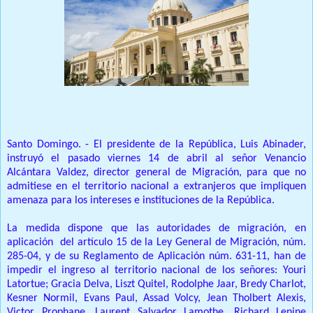
Santo Domingo. - El presidente de la República, Luis Abinader,
instruyó el pasado viernes 14 de abril al señor Venancio
Alcántara Valdez, director general de Migración, para que no
admitiese en el territorio nacional a extranjeros que impliquen
amenaza para los intereses e instituciones de la República.
La medida dispone que las autoridades de migración, en
aplicación del artículo 15 de la Ley General de Migración, núm.
285-04, y de su Reglamento de Aplicación núm. 631-11, han de
impedir el ingreso al territorio nacional de los señores: Youri
Latortue; Gracia Delva, Liszt Quitel, Rodolphe Jaar, Bredy Charlot,
Kesner Normil, Evans Paul, Assad Volcy, Jean Tholbert Alexis,
Victor Prophane, Laurent Salvador Lamothe, Richard Lenine