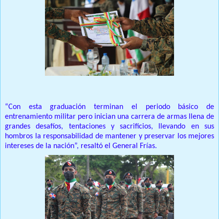
“Con esta graduación terminan el periodo básico de
entrenamiento militar pero inician una carrera de armas llena de
grandes desafíos, tentaciones y sacrificios, llevando en sus
hombros la responsabilidad de mantener y preservar los mejores
intereses de la nación”, resaltó el General Frías.