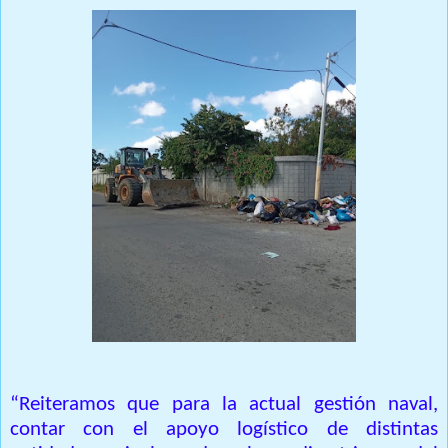
“Reiteramos que para la actual gestión naval,
contar con el apoyo logístico de distintas