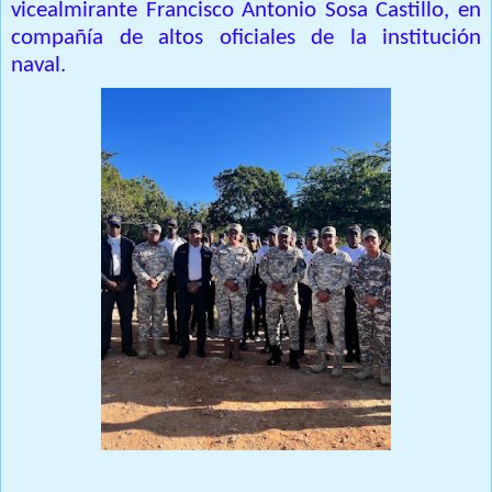
vicealmirante Francisco Antonio Sosa Castillo, en
compañía de altos oficiales de la institución
naval.