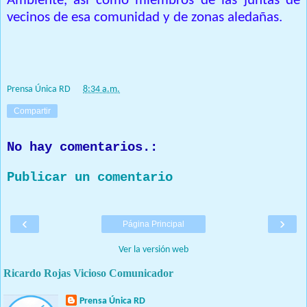
Ambiente, así como miembros de las juntas de
vecinos de esa comunidad y de zonas aledañas.
Prensa Única RD
at
8:34 a.m.
Compartir
No hay comentarios.:
Publicar un comentario
‹
›
Página Principal
Ver la versión web
Ricardo Rojas Vicioso Comunicador
Prensa Única RD