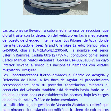
Las acciones se llevaron a cabo mediante una persecución que
dio al traste con la detención del vehículo en las inmediaciones
del puesto de chequeo Inteligenciar, Los Pilones de Azua, donde
fue interceptado el Jeep Grand Cherokee Laredo, blanco, placa
G459858, chasis 1C4RJEAG4EC239568, a nombre del señor
Esterlín Ramírez, Cédula 001-1277397-3, conducido por el señor
Carlos Manuel Matos Alcántara, Cédula 014-0023103-9, en cuyo
interior llevaba a bordo 13 nacionales haitianos con estatus
migratorio irregular.
Los indocumentados fueron enviados al Centro de Acogida y
Detención de Haina, a los fines de agotar el procedimiento
correspondiente para su posterior repatriación, mientras el
conductor del vehículo también está detenido hasta tanto se le
aplique las sanciones que establecen las normas, bajo los cargos
de delito de trata y Tráfico de indocumentados.
La institución bajo la gestión de Venancio Alcántara, reiteró que
bajo ninguna circunstancia permitirá el trasiego de extranjeros