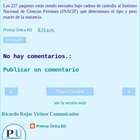
Los 227 paquetes están siendo enviados bajo cadena de custodia al Instituto
Nacional de Ciencias Forenses (INACIF) que determinara el tipo y peso
exacto de la sustancia.
Prensa Única RD
at
8:31 a.m.
Compartir
No hay comentarios.:
Publicar un comentario
‹
›
Página Principal
Ver la versión web
Ricardo Rojas Vicioso Comunicador
Prensa Única RD
Nuestro medio de comunicación mantendrá políticas estrictas