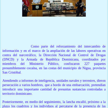
Prensa Unica RD
Santo Domingo.-
Como parte del reforzamiento del intercambio de
información y en el marco de la ampliación de las labores operativas en
contra del narcotráfico, la
Dirección Nacional de Control de Drogas
(DNCD)
y la
Armada de República Dominicana
, coordinados por
miembros del
Ministerio Público
, confiscaron 227 paquetes
presumiblemente cocaína, en las costas del municipio de
Nigua, provincia
San Cristóbal.
Atendiendo a informes de inteligencia, unidades navales y terrestres, dieron
persecución a varios hombres, que a bordo de una embarcación, pretendían
introducir una importante cantidad de presuntas sustancias controladas a
territorio dominicano.
Posteriormente, en medio del seguimiento, la lancha encalló, próximo a la
playa los cuadritos y los individuos al percatarse de la presencia de las