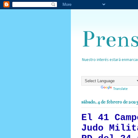
Pren
Nuestro interés estará enmarcad
Powered by
Translate
sábado, 4 de febrero de 202
El 41 Camp
Judo Milit