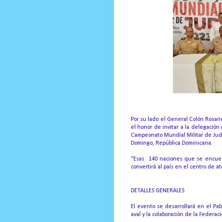
Por su lado el General Colón Rosar
el honor de invitar a la delegación 
Campeonato Mundial Militar de Judo
Domingo, República Dominicana.
“Esas 140 naciones que se encuent
convertirá al país en el centro de a
DETALLES GENERALES
El evento se desarrollará en el Pa
aval y la colaboración de la Federa