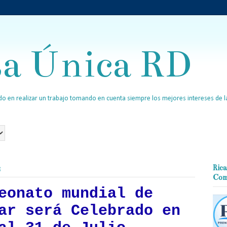
sa Única RD
o en realizar un trabajo tomando en cuenta siempre los mejores intereses de la
3
Rica
Com
eonato mundial de
ar será Celebrado en