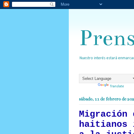
Pren
Nuestro interés estará enmarcad
Powered by
Translate
sábado, 11 de febrero de 20
Migración 
haitianos 