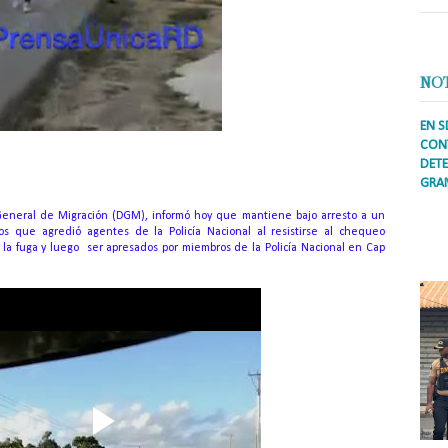
NO
EN S
CONT
DETE
GRA
Prens
 General de Migración (DGM), informó hoy que mantiene bajo arresto a un
inter
s que agredió agentes de la Policía Nacional al resistirse al chequeo
secto
 a la fuga y luego ser apresados por miembros de la Policía Nacional en Cap
ademá