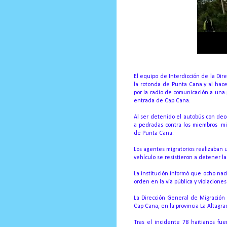
El equipo de Interdicción de la Di
la rotonda de Punta Cana y al hac
por la radio de comunicación a una p
entrada de Cap Cana.
Al ser detenido el autobús con dec
a pedradas contra los miembros mig
de Punta Cana.
Los agentes migratorios realizaban 
vehículo se resistieron a detener l
La institución informó que ocho naci
orden en la vía pública y violaciones
La Dirección General de Migración
Cap Cana, en la provincia La Altagrac
Tras el incidente 78 haitianos fu