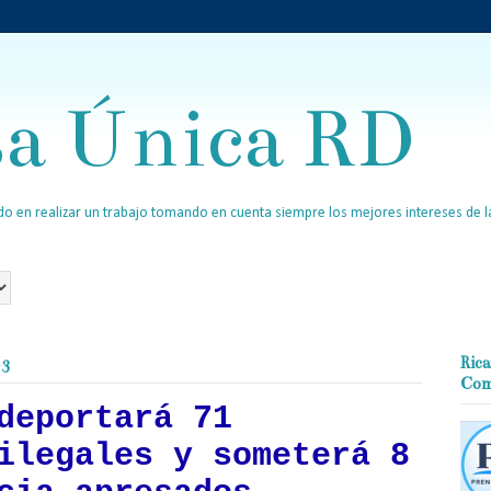
sa Única RD
o en realizar un trabajo tomando en cuenta siempre los mejores intereses de la
23
Rica
Com
deportará 71
ilegales y someterá 8