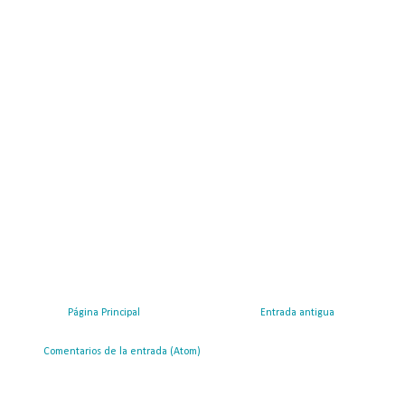
Página Principal
Entrada antigua
ribirse a:
Comentarios de la entrada (Atom)