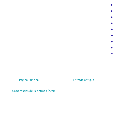
Página Principal
Entrada antigua
ribirse a:
Comentarios de la entrada (Atom)