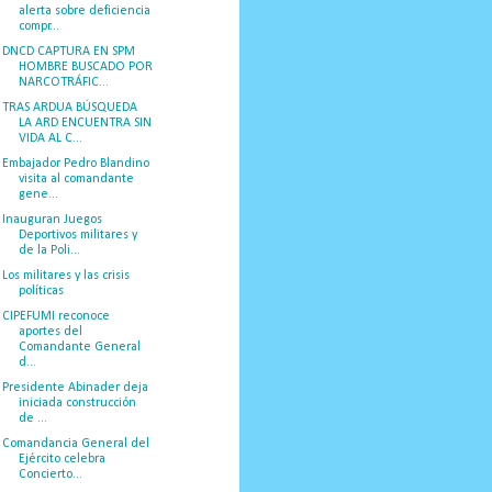
alerta sobre deficiencia
compr...
DNCD CAPTURA EN SPM
HOMBRE BUSCADO POR
NARCOTRÁFIC...
TRAS ARDUA BÚSQUEDA
LA ARD ENCUENTRA SIN
VIDA AL C...
Embajador Pedro Blandino
visita al comandante
gene...
Inauguran Juegos
Deportivos militares y
de la Poli...
Los militares y las crisis
políticas
CIPEFUMI reconoce
aportes del
Comandante General
d...
Presidente Abinader deja
iniciada construcción
de ...
Comandancia General del
Ejército celebra
Concierto...