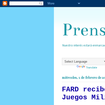
Pren
Nuestro interés estará enmarcad
Powered by
Translate
miércoles, 1 de febrero de 2
FARD recib
Juegos Mil