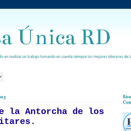
sa Única RD
o en realizar un trabajo tomando en cuenta siempre los mejores intereses de la
023
Rica
Com
e la Antorcha de los
itares.