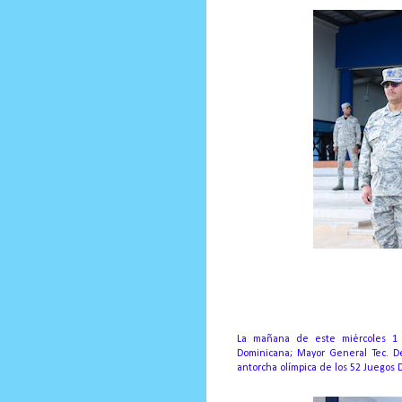
Prensa Unica RD
La mañana de este miércoles 1 
Dominicana; Mayor General Tec. De 
antorcha olímpica de los 52 Juegos D