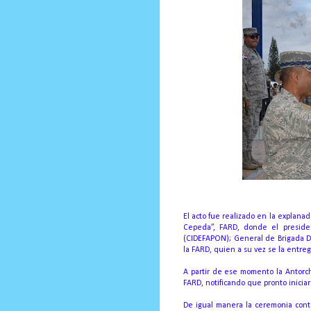
El acto fue realizado en la explan
Cepeda”, FARD, donde el presiden
(CIDEFAPON); General de Brigada D
la FARD, quien a su vez se la entreg
A partir de ese momento la Antorch
FARD, notificando que pronto inicia
De igual manera la ceremonia con