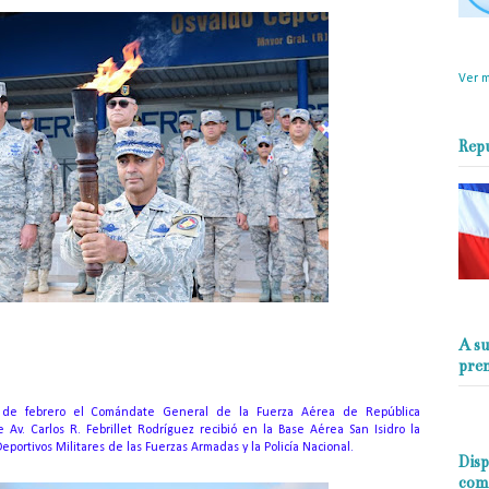
objet
perio
Ver m
Rep
A su
pre
de febrero el Comándate General de la Fuerza Aérea de República
Av. Carlos R. Febrillet Rodríguez recibió en la Base Aérea San Isidro la
eportivos Militares de las Fuerzas Armadas y la Policía Nacional.
Disp
com