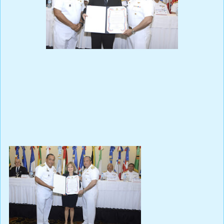
SEMINARIO PARA CONCIENTIZACIÓN SOBRE LA IMPORTANCIA
DE LA HIDROGRAFÍA, ORGANIZADA POR LA ARMADA DE
REPÚBLICA DOMINICANA EN EL PAÍS.
Prensa Única RD