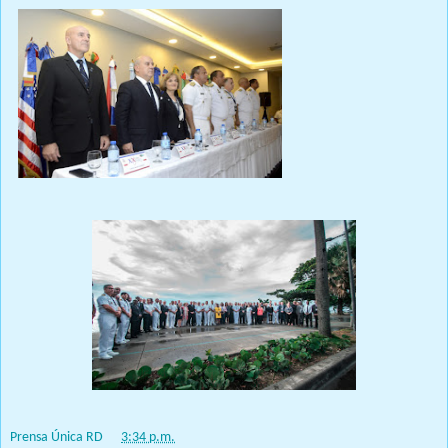
Prensa Única RD
at
3:34 p.m.