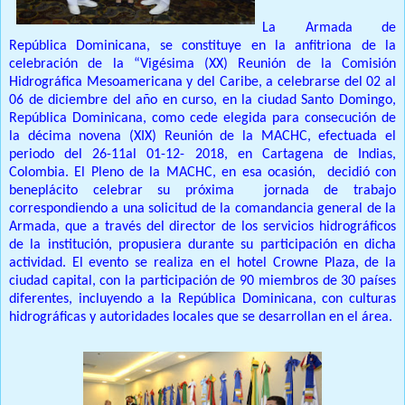
La Armada de
República Dominicana, se constituye en la anfitriona de la
celebración de la “Vigésima (XX) Reunión de la Comisión
Hidrográfica Mesoamericana y del Caribe, a celebrarse del 02 al
06 de diciembre del año en curso, en la ciudad Santo Domingo,
República Dominicana, como cede elegida para consecución de
la décima novena (XIX) Reunión de la MACHC, efectuada el
periodo del 26-11al 01-12- 2018, en Cartagena de Indias,
Colombia. El Pleno de la MACHC, en esa ocasión, decidió con
beneplácito celebrar su próxima jornada de trabajo
correspondiendo a una solicitud de la comandancia general de la
Armada, que a través del director de los servicios hidrográficos
de la institución, propusiera durante su participación en dicha
actividad. El evento se realiza en el hotel Crowne Plaza, de la
ciudad capital, con la participación de 90 miembros de 30 países
diferentes, incluyendo a la República Dominicana, con culturas
hidrográficas y autoridades locales que se desarrollan en el área.