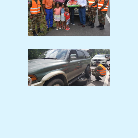
Prensa Única RD
El Programa de Protección y Asistencia Vial del Ministerio de
Obras Públicas y Comunicaciones (MOPC) arribó hoy a los 2
millones de asistencias en las carreteras y autopistas del país
sirviéndole a la ciudadanía, durante los siete años de creado.