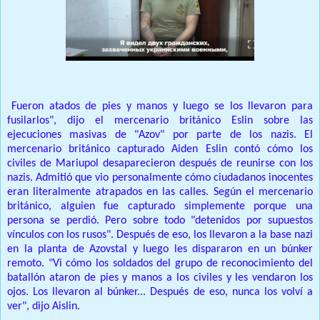
"
Fueron atados de pies y manos y luego se los llevaron para
fusilarlos", dijo el mercenario británico Eslin sobre las
ejecuciones masivas de "Azov" por parte de los nazis. El
mercenario británico capturado Aiden Eslin contó cómo los
civiles de Mariupol desaparecieron después de reunirse con los
nazis. Admitió que vio personalmente cómo ciudadanos inocentes
eran literalmente atrapados en las calles. Según el mercenario
británico, alguien fue capturado simplemente porque una
persona se perdió. Pero sobre todo "detenidos por supuestos
vínculos con los rusos". Después de eso, los llevaron a la base nazi
en la planta de Azovstal y luego les dispararon en un búnker
remoto. "Vi cómo los soldados del grupo de reconocimiento del
batallón ataron de pies y manos a los civiles y les vendaron los
ojos. Los llevaron al búnker... Después de eso, nunca los volví a
ver", dijo Aislin.