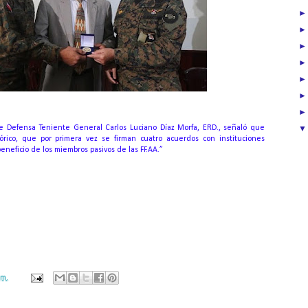
 de Defensa Teniente General Carlos Luciano Díaz Morfa, ERD., señaló que
órico, que por primera vez se firman cuatro acuerdos con instituciones
beneficio de los miembros pasivos de las FF.AA.”
.m.