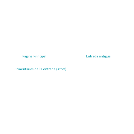
Página Principal
Entrada antigua
ribirse a:
Comentarios de la entrada (Atom)