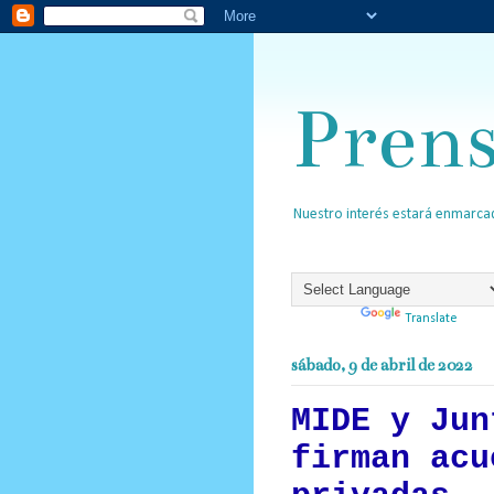
Pren
Nuestro interés estará enmarcad
Powered by
Translate
sábado, 9 de abril de 2022
MIDE y Jun
firman acu