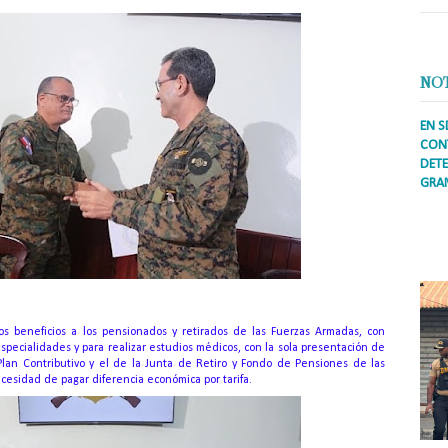
NO
EN S
CONT
DETE
GRA
Prens
inter
secto
ademá
s beneficios a los pensionados y retirados de las Fuerzas Armadas, con
especialidades y para realizar estudios médicos, con la sola presentación de
Plan Contributivo y el de la Junta de Retiro y Fondo de Pensiones de las
ecesidad de pagar diferencia económica por tarifa.