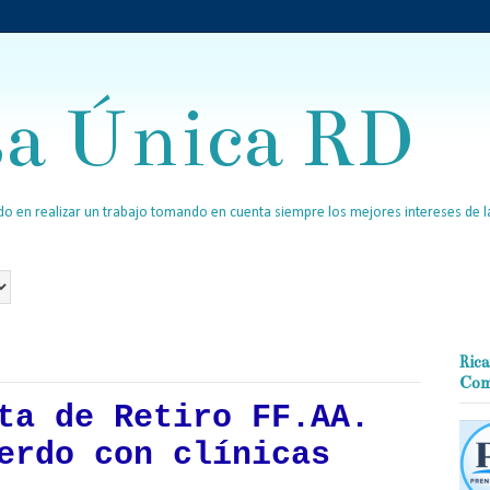
sa Única RD
o en realizar un trabajo tomando en cuenta siempre los mejores intereses de la
Rica
Com
ta de Retiro FF.AA.
erdo con clínicas