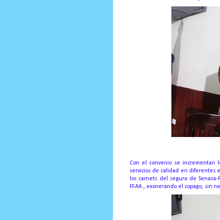
Con el convenio se incrementan lo
servicios de calidad en diferentes 
los carnets del seguro de Senasa-
FF.AA., exonerando el copago, sin n