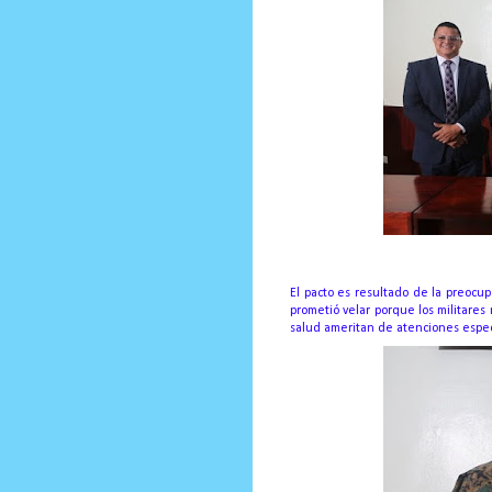
El pacto es resultado de la preocu
prometió velar porque los militare
salud ameritan de atenciones espe