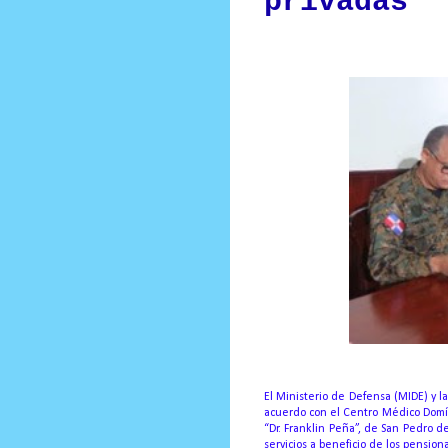
privadas
El Ministerio de Defensa (MIDE) y 
acuerdo con el Centro Médico Domín
“Dr. Franklin Peña”, de San Pedro d
servicios a beneficio de los pensio