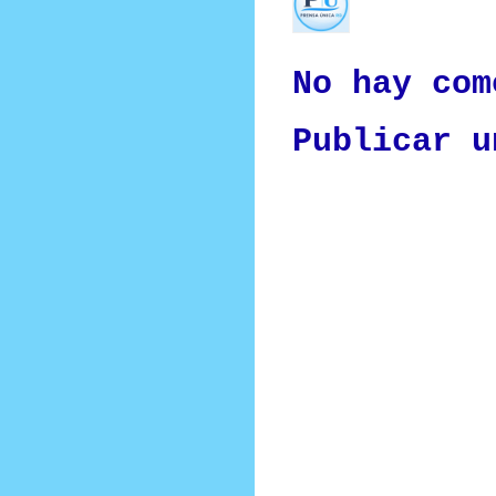
Nuestro medio de comunic
y criterio periodístico e
No hay com
Publicar u