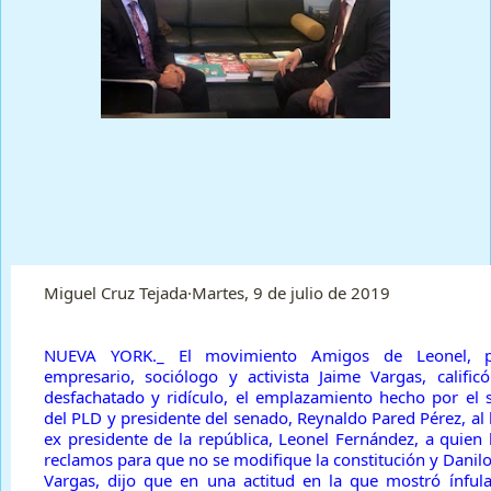
Prensa Única RD
Miguel Cruz Tejada·Martes, 9 de julio de 2019
NUEVA YORK._ El movimiento Amigos de Leonel, pr
empresario, sociólogo y activista Jaime Vargas, califi
desfachatado y ridículo, el emplazamiento hecho por el s
del PLD y presidente del senado, Reynaldo Pared Pérez, al l
ex presidente de la república, Leonel Fernández, a quien 
reclamos para que no se modifique la constitución y Danilo 
Vargas, dijo que en una actitud en la que mostró ínful