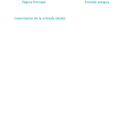
Página Principal
Entrada antigua
ribirse a:
Comentarios de la entrada (Atom)