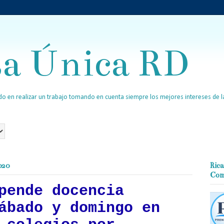
sa Única RD
o en realizar un trabajo tomando en cuenta siempre los mejores intereses de la
020
Rica
Com
pende docencia
ábado y domingo en