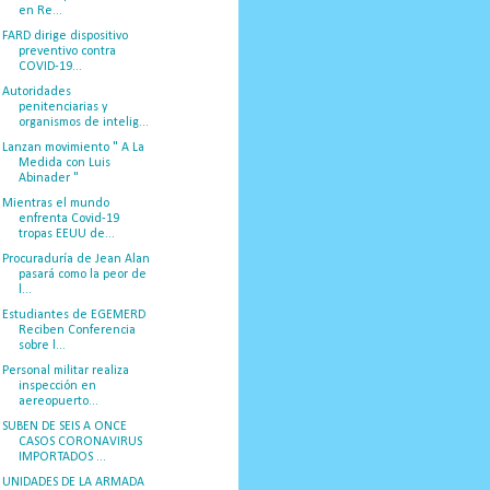
en Re...
FARD dirige dispositivo
preventivo contra
COVID-19...
Autoridades
penitenciarias y
organismos de intelig...
Lanzan movimiento " A La
Medida con Luis
Abinader "
Mientras el mundo
enfrenta Covid-19
tropas EEUU de...
Procuraduría de Jean Alan
pasará como la peor de
l...
Estudiantes de EGEMERD
Reciben Conferencia
sobre l...
Personal militar realiza
inspección en
aereopuerto...
SUBEN DE SEIS A ONCE
CASOS CORONAVIRUS
IMPORTADOS ...
UNIDADES DE LA ARMADA