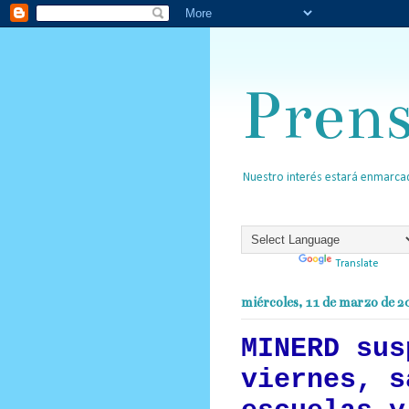
Pren
Nuestro interés estará enmarcad
Powered by
Translate
miércoles, 11 de marzo de 2
MINERD sus
viernes, s