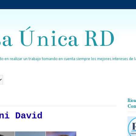
sa Única RD
o en realizar un trabajo tomando en cuenta siempre los mejores intereses de la
Rica
Com
ni David