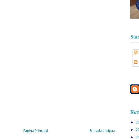
Susc
Noti
►
2
►
2
Página Principal
Entrada antigua
►
2