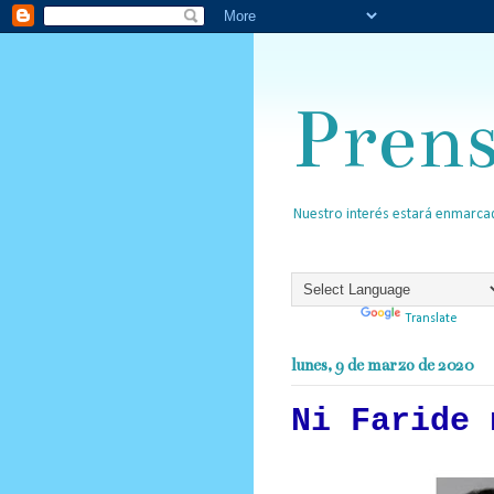
Pren
Nuestro interés estará enmarcad
Powered by
Translate
lunes, 9 de marzo de 2020
Ni Faride 