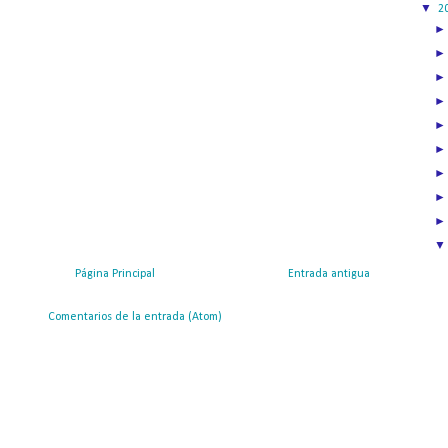
▼
2
Página Principal
Entrada antigua
ribirse a:
Comentarios de la entrada (Atom)