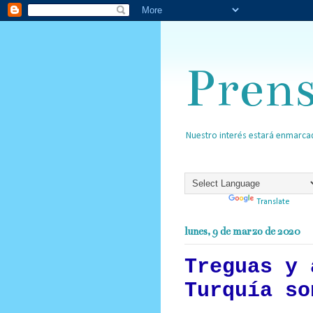
Pren
Nuestro interés estará enmarcad
Powered by
Translate
lunes, 9 de marzo de 2020
Treguas y 
Turquía so