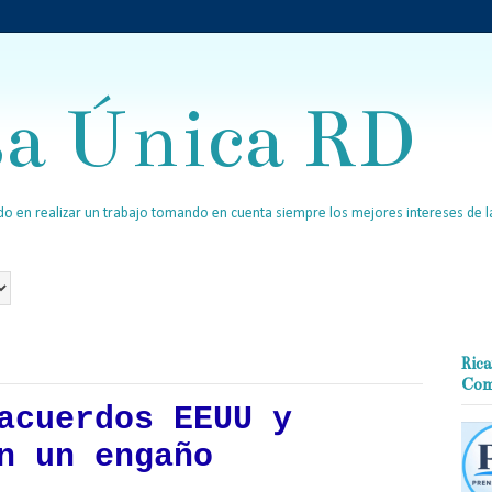
sa Única RD
o en realizar un trabajo tomando en cuenta siempre los mejores intereses de la
Rica
Com
acuerdos EEUU y
n un engaño