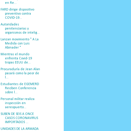
en Re...
FARD dirige dispositivo
preventivo contra
COVID-19...
Autoridades
penitenciarias y
organismos de intelig...
Lanzan movimiento " A La
Medida con Luis
Abinader "
Mientras el mundo
enfrenta Covid-19
tropas EEUU de...
Procuraduría de Jean Alan
pasará como la peor de
l...
Estudiantes de EGEMERD
Reciben Conferencia
sobre l...
Personal militar realiza
inspección en
aereopuerto...
SUBEN DE SEIS A ONCE
CASOS CORONAVIRUS
IMPORTADOS ...
UNIDADES DE LA ARMADA