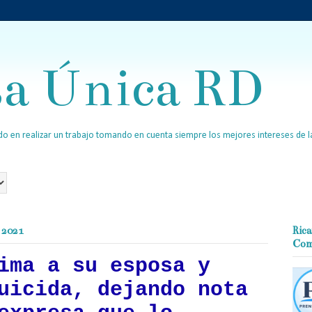
sa Única RD
o en realizar un trabajo tomando en cuenta siempre los mejores intereses de la
e 2021
Rica
Com
ima a su esposa y
uicida, dejando nota