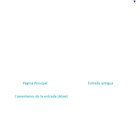
Página Principal
Entrada antigua
ribirse a:
Comentarios de la entrada (Atom)