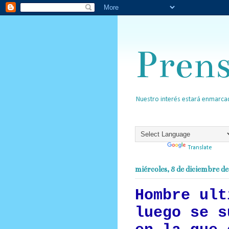
Pren
Nuestro interés estará enmarcad
Powered by
Translate
miércoles, 8 de diciembre d
Hombre ult
luego se s