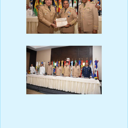
La XX Conferencia de Directores de Colegios de Defensa
Iberoamericanos celebrada en Santo Domingo fue clausurada
hoy con una ceremonia en la que el Ministro de Defensa,
Teniente General, ERD., Rubén Paulino Sem, destacó el