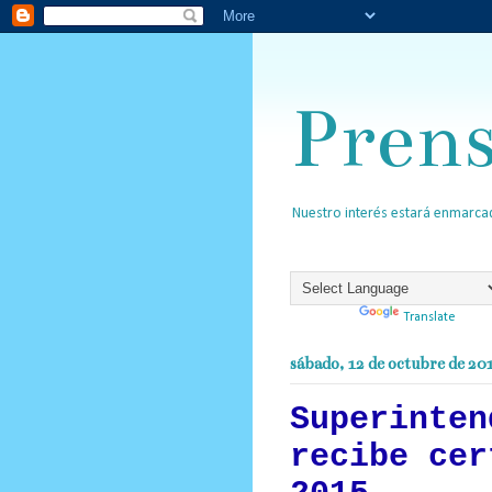
Pren
Nuestro interés estará enmarcad
Powered by
Translate
sábado, 12 de octubre de 20
Superinten
recibe cer