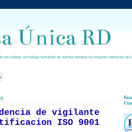
sa Única RD
o en realizar un trabajo tomando en cuenta siempre los mejores intereses de la
19
Rica
Com
dencia de vigilante
tificacion ISO 9001